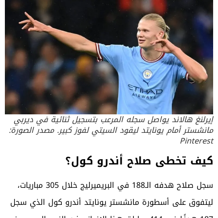
إيرلنغ هالاند يواصل سجله المرعب بتسجيل ثنائية في ديربي
مانشستر أمام يونايتد ليقود السيتي لفوز كبير. مصدر الصورة:
Pinterest
كيف تخطى صلاح أندرو كول؟
سجل صلاح هدفه الـ188 في البريميرليج خلال 305 مباريات،
ليتفوق على أسطورة مانشستر يونايتد أندرو كول الذي سجل