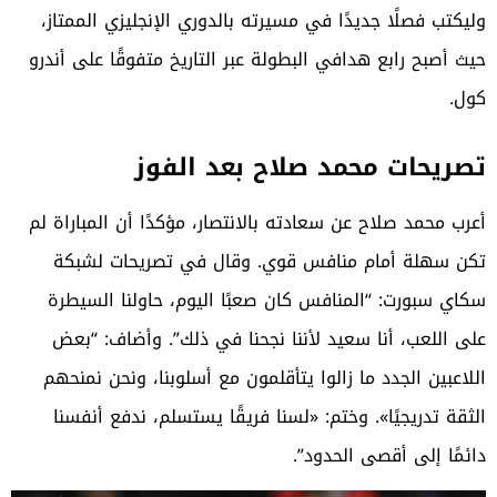
وليكتب فصلًا جديدًا في مسيرته بالدوري الإنجليزي الممتاز،
حيث أصبح رابع هدافي البطولة عبر التاريخ متفوقًا على أندرو
كول.
تصريحات محمد صلاح بعد الفوز
أعرب محمد صلاح عن سعادته بالانتصار، مؤكدًا أن المباراة لم
تكن سهلة أمام منافس قوي. وقال في تصريحات لشبكة
سكاي سبورت: “المنافس كان صعبًا اليوم، حاولنا السيطرة
على اللعب، أنا سعيد لأننا نجحنا في ذلك”. وأضاف: “بعض
اللاعبين الجدد ما زالوا يتأقلمون مع أسلوبنا، ونحن نمنحهم
الثقة تدريجيًا». وختم: «لسنا فريقًا يستسلم، ندفع أنفسنا
دائمًا إلى أقصى الحدود”.