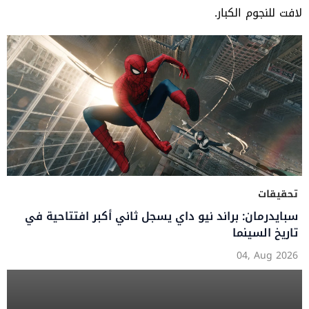
لافت للنجوم الكبار.
تحقيقات
سبايدرمان: براند نيو داي يسجل ثاني أكبر افتتاحية في
تاريخ السينما
04, Aug 2026