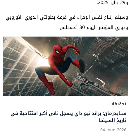
و29 يناير 2025.
وسيتم إتباع نفس الإجراء في قرعة بطولتي الدوري الأوروبي
ودوري المؤتمر اليوم 30 أغسطس.
تحقيقات
سبايدرمان: براند نيو داي يسجل ثاني أكبر افتتاحية في
تاريخ السينما
04, Aug 2026