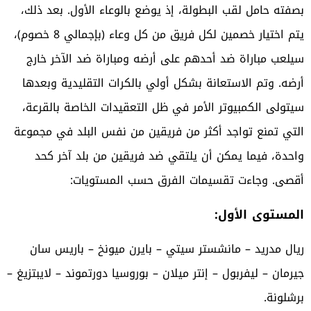
بصفته حامل لقب البطولة، إذ يوضع بالوعاء الأول. بعد ذلك،
يتم اختيار خصمين لكل فريق من كل وعاء (بإجمالي 8 خصوم)،
سيلعب مباراة ضد أحدهم على أرضه ومباراة ضد الآخر خارج
أرضه. وتم الاستعانة بشكل أولي بالكرات التقليدية وبعدها
سيتولى الكمبيوتر الأمر في ظل التعقيدات الخاصة بالقرعة،
التي تمنع تواجد أكثر من فريقين من نفس البلد في مجموعة
واحدة، فيما يمكن أن يلتقي ضد فريقين من بلد آخر كحد
أقصى. وجاءت تقسيمات الفرق حسب المستويات:
المستوى الأول:
ريال مدريد – مانشستر سيتي – بايرن ميونخ – باريس سان
جيرمان – ليفربول – إنتر ميلان – بوروسيا دورتموند – لايبتزيغ –
برشلونة.