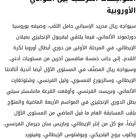
الأوروبية
سيواجه
ريال مدريد
الإسباني حامل اللقب، وصيفه بوروسيا
دورتموند الألماني، فيما يلتقي ليفربول الإنجليزي بميلان
الإيطالي، في المرحلة الأولى من
دوري أبطال أوروبا لكرة
القدم
، إلى جانب خمسة منافسين آخرين من مستويات أدنى.
وسيواجه ريال المصنّف في المستوى الأوّل أيضا أندية أتالانتا
الإيطالي، وسالزبورغ النمسوي، وليل الفرنسي، وشتوتغارت
الألماني، وبريست الفرنسي. وأوقعت القرعة مانشستر سيتي
بطل الدوري الإنجليزي في المواسم الأربعة الماضية والمتوّج
بلقب المسابقة العام ما قبل الماضي من المستوى الأوّل
أيضاً، مع كل من إنتر الإيطالي، وباريس سان جيرمان الفرنسي،
وكلوب بروج البلجيكي، ويوفنتوس الإيطالي، وفينورد