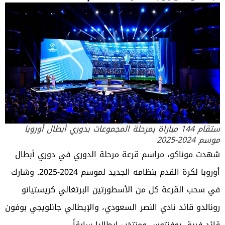
ستقام 144 مباراة بمرحلة المجموعات بدوري أبطال أوروبا
موسم 2024-2025
شهدت موناكو، مراسم قرعة مرحلة الدوري في
دوري أبطال
أوروبا لكرة القدم
بنظامه الجديد لموسم 2024-2025. وشارك
في سحب القرعة كل من الأسطورتين البرتغالي
كريستيانو
رونالدو
قائد نادي النصر السعودي، والإيطالي جانلويجي بوفون
قائد فريق يوفنتوس ومنتخب إيطاليا سابقاً.