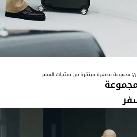
ان: مجموعة
سفر