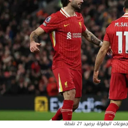
 البطولة برصيد 21 نقطة