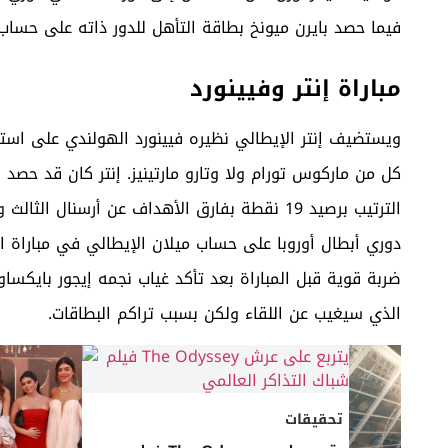
فيما حصد بايرن ميونخ بطاقة التأهل للدور ذاته على حساب
مباراة إنتر وفيينورد
الترتيب برصيد 19 نقطة بفارق الأهداف عن أرسنال
دوري أبطال أوروبا على حساب ميلان الإيطالي في مباراة ا
ضربة قوية قبل المباراة بعد تأكد غياب نجمه إيجور بايكساو
الذي سيغيب عن اللقاء ولكن بسبب تراكم البطاقات.