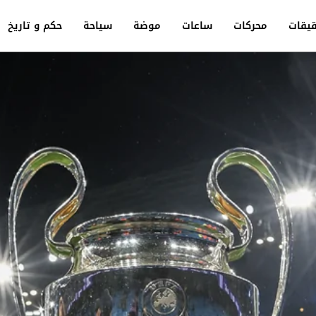
يقات
محركات
ساعات
موضة
سياحة
حكم و تاريخ