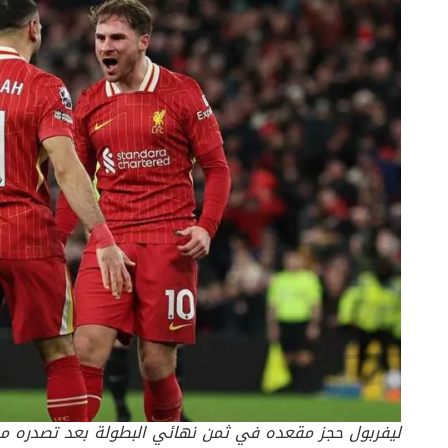
ليفربول حجز مقعده في ثمن نهائي البطولة بعد تصدره مجموعات