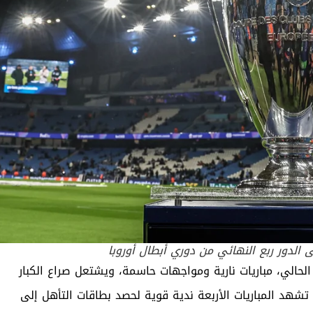
 الدور ربع النهائي من دوري أبطال أوروبا
حالي، مباريات نارية ومواجهات حاسمة، ويشتعل صراع الكبار
مباريات نارية. وينتظر أن تشهد المباريات الأربعة ندية قوية لحصد بطاقات التأهل إلى