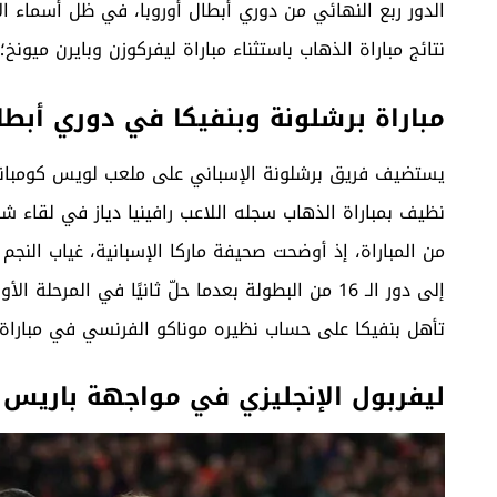
الدور ربع النهائي من دوري أبطال أوروبا، في ظل أسماء 
نتائج مباراة الذهاب باستثناء مباراة ليفركوزن وبايرن ميونخ؛ 
مباراة برشلونة وبنفيكا في دوري أبطال
يستضيف فريق برشلونة الإسباني على ملعب لويس كومبانيس 
نظيف بمباراة الذهاب سجله اللاعب رافينيا دياز في لقاء 
من المباراة، إذ أوضحت صحيفة ماركا الإسبانية، غياب النجم 
تأهل بنفيكا على حساب نظيره موناكو الفرنسي في مباراة 
ليفربول الإنجليزي في مواجهة باريس