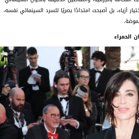
ار أزياء، بل أصبحت امتدادًا بصريًا للسرد السينمائي نفسه،
موضة.
 الحمراء