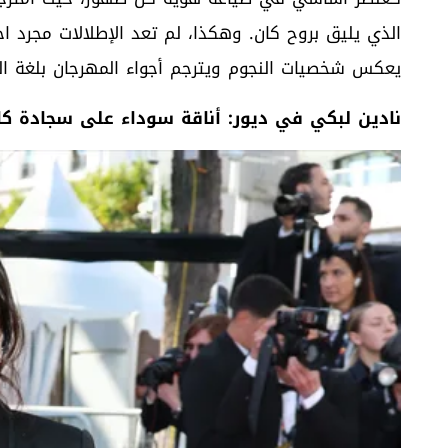
الذي يليق بروح كان. وهكذا، لم تعد الإطلالات مجرد اختي
يعكس شخصيات النجوم ويترجم أجواء المهرجان بلغة ال
نادين لبكي في ديور: أناقة سوداء على سجادة كان