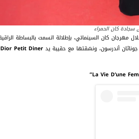
ى سجادة كان الحمراء
خلال مهرجان كان السينمائي، بإطلالة اتسمت بالبساطة الراقية
جوناثان أندرسون، ونسّقتها مع حقيبة يد
Dior Petit Diner