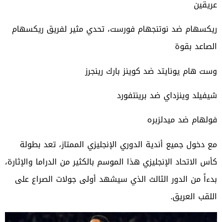
عريقين
ريكسهام ضد نوتنجهام فورست، تحدي مثير لفريق ريكسهام
الصاعد بقوة
وست هام يونايتد ضد كوينز بارك رينجرز
شيفيلد وينزداي ضد برينتفورد
فولهام ضد ميدلزبره
مع دخول جميع أندية الدوري الإنجليزي الممتاز، تعد بطولة
كأس الاتحاد الإنجليزي هذا الموسم بالكثير من الدراما والإثارة،
بدءاً من الدور الثالث الذي سيشهد أولى جولات الصراع على
اللقب العريق.