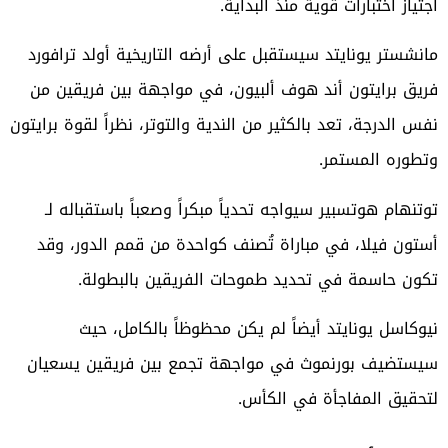
اجتياز اختبارات قوية منذ البداية.
مانشستر يونايتد سيستقبل على أرضه التاريخية أولد ترافورد
فريق برايتون أند هوف ألبيون، في مواجهة بين فريقين من
نفس الدرجة، تعد بالكثير من الندية والتوتر، نظراً لقوة برايتون
وتطوره المستمر.
توتنهام هوتسبير سيواجه تحدياً مبكراً وصعباً باستقباله لـ
أستون فيلا، في مباراة تُصنف كواحدة من قمم الدور، وقد
تكون حاسمة في تحديد طموحات الفريقين بالبطولة.
نيوكاسل يونايتد أيضاً لم يكن محظوظاً بالكامل، حيث
سيستضيف بورنموث في مواجهة تجمع بين فريقين يسعيان
لتحقيق المفاجأة في الكأس.