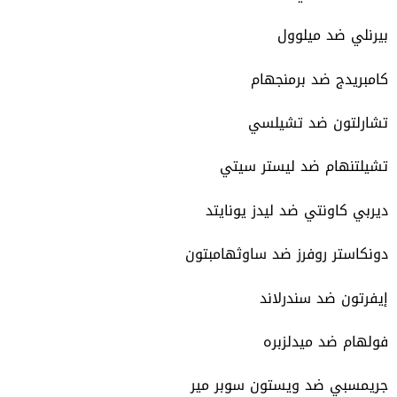
بيرنلي ضد ميلوول
كامبريدج ضد برمنجهام
تشارلتون ضد تشيلسي
تشيلتنهام ضد ليستر سيتي
ديربي كاونتي ضد ليدز يونايتد
دونكاستر روفرز ضد ساوثهامبتون
إيفرتون ضد سندرلاند
فولهام ضد ميدلزبره
جريمسبي ضد ويستون سوبر مير