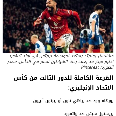
مانشستر يونايتد يستعد لمواجهة برايتون في أولد ترافورد…
اختبار مبكر قد يعقد رحلة الشياطين الحمر في الكأس. مصدر
الصورة: Pinterest
القرعة الكاملة للدور الثالث من كأس
الاتحاد الإنجليزي:
بورهام وود ضد براكلي تاون أو بيرتون ألبيون
بريستول سيتي ضد واتفورد