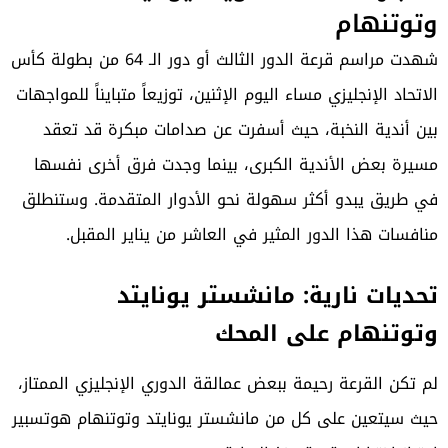
وتوتنهام
شهدت مراسم قرعة الدور الثالث أو دور الـ 64 من بطولة كأس
الاتحاد الإنجليزي مساء اليوم الإثنين، توزيعاً متبايناً للمواجهات
بين أندية النخبة، حيث أسفرت عن صدامات مبكرة قد تعقد
مسيرة بعض الأندية الكبرى، بينما وجدت فرق أخرى نفسها
في طريق يبدو أكثر سهولة نحو الأدوار المتقدمة. وستنطلق
منافسات هذا الدور المثير في العاشر من يناير المقبل.
تحديات نارية: مانشستر يونايتد
وتوتنهام على المحك
لم تكن القرعة رحيمة ببعض عمالقة الدوري الإنجليزي الممتاز،
حيث سيتعين على كل من مانشستر يونايتد وتوتنهام هوتسبير