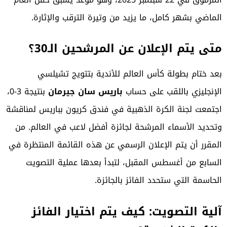
الماضي بشهر كامل، ما يزيد من وتيرة الترقب والإثارة.
متى يتم الإعلان عن المرشحين الـ30؟
بعد ختام بطولة كأس العالم للأندية بتتويج تشيلسي
الإنجليزي باللقب على حساب
باريس سان جيرمان
بنتيجة 3-0،
اجتمعت لجنة
الكرة الذهبية
في فندق كريون بباريس لمناقشة
وتحديد الأسماء المرشحة لجائزة أفضل لاعب في العالم. من
المقرر أن يتم الإعلان الرسمي عن هذه القائمة المنتظرة في
السابع من أغسطس المقبل، لتبدأ بعدها عملية التصويت
الحاسمة التي ستحدد الفائز بالجائزة.
آلية التصويت: كيف يتم اختيار الفائز