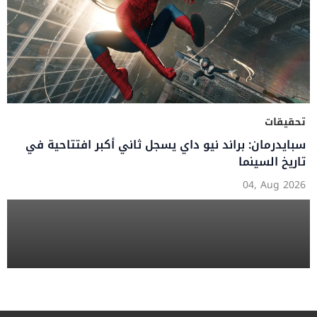
تحقيقات
سبايدرمان: براند نيو داي يسجل ثاني أكبر افتتاحية في
تاريخ السينما
04, Aug 2026