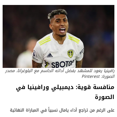
رافينيا يعود للمشهد بفضل أدائه الحاسم مع البلوغرانا. مصدر
الصورة: Pinterest
منافسة قوية: ديمبيلي ورافينيا في
الصورة
على الرغم من تراجع أداء يامال نسبياً في المباراة النهائية