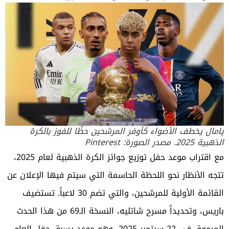
يامال يخطف الأضواء كأوفر المرشحين حظًا للفوز بالكرة
الذهبية 2025. مصدر الصورة: Pinterest
مع اقتراب موعد حفل توزيع جوائز الكرة الذهبية لعام 2025،
تتجه الأنظار نحو اللحظة الحاسمة التي سيتم فيها الإعلان عن
القائمة الأولية للمرشحين، والتي تضم 30 لاعباً. تستضيف
باريس، وتحديداً مسرح شاتليه، النسخة الـ69 من هذا الحدث
المرموق في 22 سبتمبر 2025، وهو موعد يسبق حفل العام