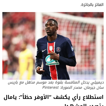
الفائز بالجائزة.
ديمبيلي يدخل المنافسة بقوة بعد موسم مذهل مع باريس
سان جيرمان. مصدر الصورة: Pinterest
استطلاع رأي يكشف “الأوفر حظاً”: يامال