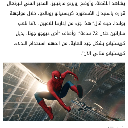
يشاهد اللقطة. وأوضح روبرتو مارتينيز، المدير الفني للبرتغال،
قراره باستبدال الأسطورة كريستيانو رونالدو، خلال مواجهة
بولندا، حيث قال” هذا جزء من إدارتنا للاعبين، لأننا نلعب
مباراتين خلال 72 ساعة”. وأضاف “أدى ديوجو جوتا، بديل
كريستيانو بشكل جيد للغاية، من المهم استخدام البدلاء،
كريستيانو مثالي الآن”.