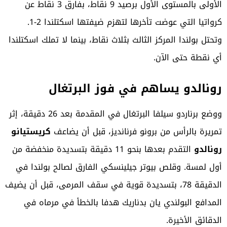
الأولى بالمستوى الأول برصيد 9 نقاط، بفارق 3 نقاط عن
كرواتيا التي عوضت تأخرها لتهزم ضيفتها اسكتلندا 2-1.
وتحتل بولندا المركز الثالث بثلاث نقاط، بينما لا تملك اسكتلندا
أي نقطة حتى الآن.
رونالدو يساهم في فوز البرتغال
ووضع برناردو سيلفا البرتغال في المقدمة بعد 26 دقيقة، إثر
تمريرة بالرأس من برونو فرنانديز، قبل أن يضاعف
كريستيانو
رونالدو
التقدم بعدها بنحو 11 دقيقة بتسديدة منخفضة من
أول لمسة. وقلص بيوتر جيلينسكي الفارق لصالح بولندا في
الدقيقة 78، بتسديدة قوية في سقف المرمى، قبل أن يضيف
المدافع البولندي يان بدناريك هدفا بالخطأ في مرماه في
الدقائق الأخيرة.