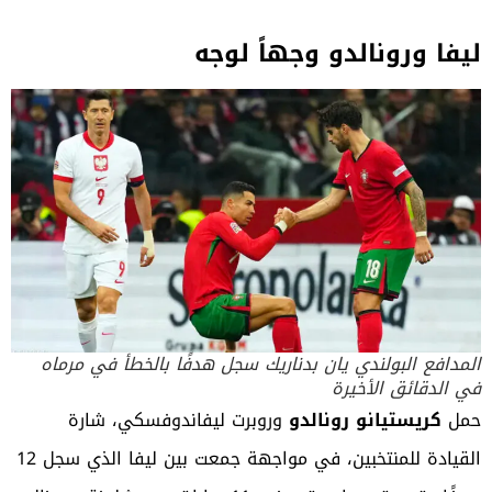
ليفا ورونالدو وجهاً لوجه
المدافع البولندي يان بدناريك سجل هدفًا بالخطأ في مرماه
في الدقائق الأخيرة
حمل
كريستيانو رونالدو
وروبرت ليفاندوفسكي، شارة
القيادة للمنتخبين، في مواجهة جمعت بين ليفا الذي سجل 12