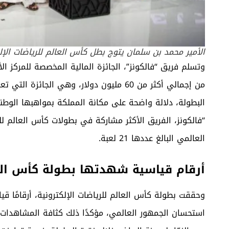
الأمير محمد بن سلمان يتوج بطل كأس العالم للرياضات الإل
وتسلم فريق “فالكونز”، الجائزة المالية المخصصة للمركز ا
من إجمالي أكثر من 60 مليون دولار، وهي ال
البطولة، دلالة واضحة على مكانة
المملكة
بمواهبها الوطن
العالمي البالغ عددها 21 لعبة.
أرقام قياسية شهدتها بطولة كأس العال
وحققت بطولة كأس العالم للرياضات الإلكترونية، أرقامًا 
استحسان الجمهور العالمي، مؤكدًا ذلك كثافة المشاهدات،