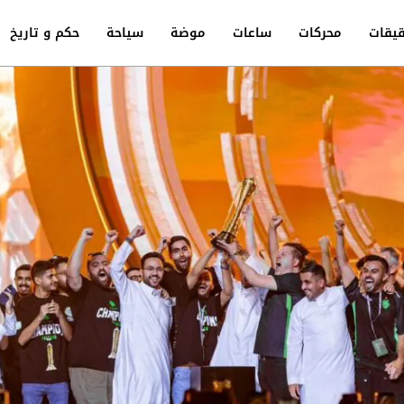
يقات
محركات
ساعات
موضة
سياحة
حكم و تاريخ