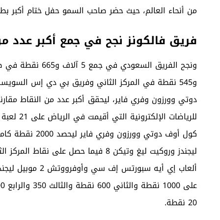
من أنحاء العالم، حيث حضر صاحب السمو حفل ختام أكبر ب
فريق فالكونز نجح في جمع أكبر عدد من
ونجح الفريق السعود
و545 نقطة في المركز الثاني وفريق بي دي إس السويس
دوتي وورزون وفري فاير، ليحقق
كول أوف دوتي وور
ألعاب إي أيه سبورت
20 نقطة.