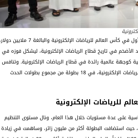
كترونية
لأول في
كأس العالم للرياضات الإلكترونية
والبالغة 7 ملايين دولار،
جائزة التي تعد الأضخم في تاريخ قطاع الرياضات الإلكترونية، ليشكل فوزه في
ية كوجهة عالمية رائدة في قطاع الرياضات الإلكترونية. وتنافس
“فالكونز، الفريق الأكثر مشاركة في بطولات كأس العالم للرياضات الإلكترونية، في 18 بطولة من مجموع بطولات الحدث
م للرياضات الإلكترونية
قياسية على عدة مستويات خلال هذا العام، ونال مستوى التنظيم
 حيث استضافت البطولة أكثر من مليون زائر، وساهمت في زيادة