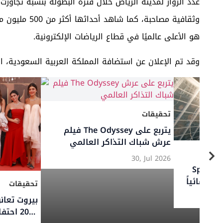
هو الأعلى عالميًا في قطاع الرياضات الإلكترونية.
وقد تم الإعلان عن استضافة المملكة العربية السعودية،
ا
تحقيقات
مونديال 2026… أرقام قياسية،
سوق السلع الفاخرة العالمي يتجه
ورية، وصعود أفريقي
نحو الاستقرار في 2026 رغم
لأدوار الإقصائية
التحديات الاقتصادية
06, Jul 2026
والجيوسياسية