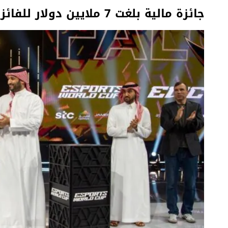
جائزة مالية بلغت 7 ملايين دولار للفائز في المركز الأول