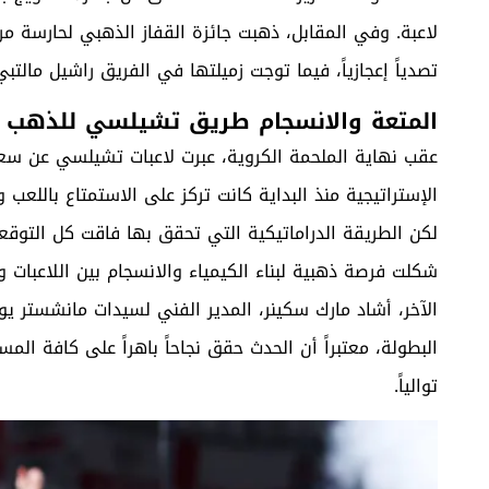
لاعبة. وفي المقابل، ذهبت جائزة القفاز الذهبي لحارسة مر
تصدياً إعجازياً، فيما توجت زميلتها في الفريق راشيل مالتبي
المتعة والانسجام طريق تشيلسي للذهب
عقب نهاية الملحمة الكروية، عبرت لاعبات تشيلسي عن سعا
الإستراتيجية منذ البداية كانت تركز على الاستمتاع باللع
لكن الطريقة الدراماتيكية التي تحقق بها فاقت كل التوقع
شكلت فرصة ذهبية لبناء الكيمياء والانسجام بين اللاعبات
الآخر، أشاد مارك سكينر، المدير الفني لسيدات مانشستر يونا
البطولة، معتبراً أن الحدث حقق نجاحاً باهراً على كافة المس
توالياً.