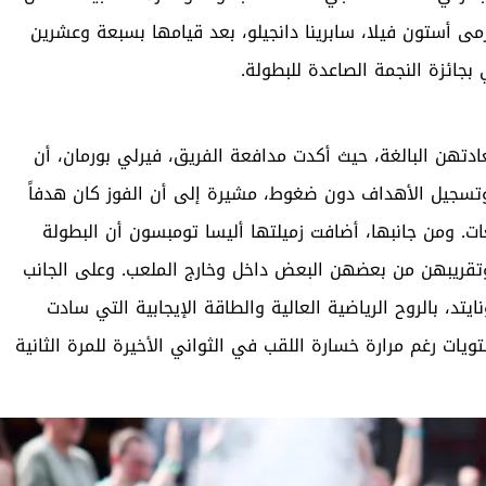
مى أستون فيلا، سابرينا دانجيلو، بعد قيامها بسبعة وعشرين
 بجائزة النجمة الصاعدة للبطولة.
دتهن البالغة، حيث أكدت مدافعة الفريق، فيرلي بورمان، أن
ب وتسجيل الأهداف دون ضغوط، مشيرة إلى أن الفوز كان هدفاً
ات. ومن جانبها، أضافت زميلتها أليسا تومبسون أن البطولة
 وتقريبهن من بعضهن البعض داخل وخارج الملعب. وعلى الجانب
يتد، بالروح الرياضية العالية والطاقة الإيجابية التي سادت
تويات رغم مرارة خسارة اللقب في الثواني الأخيرة للمرة الثانية