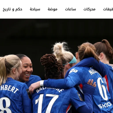
يقات
محركات
ساعات
موضة
سياحة
حكم و تاريخ