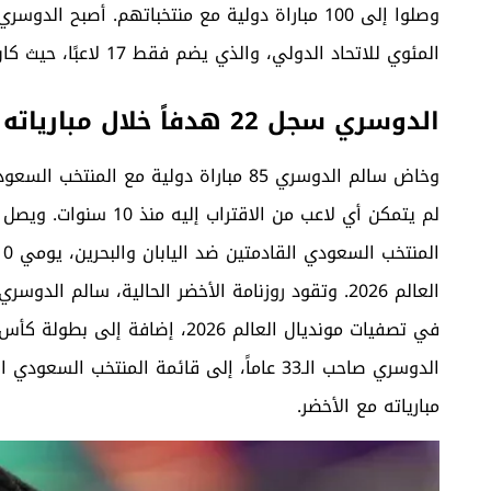
المئوي للاتحاد الدولي، والذي يضم فقط 17 لاعبًا، حيث كان آخر المنضمين إليه هو أسامة هوساوي بعام 2014.
الدوسري سجل 22 هدفاً خلال مبارياته مع الأخضر
وخاض سالم الدوسري 85 مباراة دولية مع
المنتخب السعو
العالم
2026.
في تصفيات مونديال العالم 2026، إضافة إلى بطولة كأس الخليج، وكأس العرب التي تقام العام المقبل.
مبارياته مع الأخضر
.