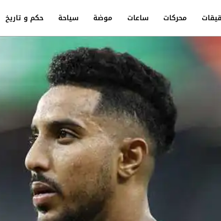
يقات
محركات
ساعات
موضة
سياحة
حكم و تاريخ