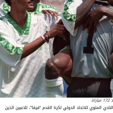
اة
ادي المئوي للاتحاد الدولي لكرة القدم “فيفا”، للاعبين الذين