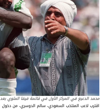
محمد الدعيع في المركز الأول في قائمة فيفا المئوي بعدد 172 مبار
اقترب لاعب
المنتخب السعودي
، سالم الدوسري، من دخول الن