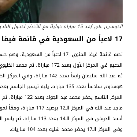
الدوسري على بُعد 15 مباراة دولية مع الأخضر لدخول النادي المئوي للاتحاد الدولي
17 لاعباً من السعودية في قائمة فيفا المئوي
تضم قائمة فيفا المئوي، 17 لاعباً من السعودية، وهم حسب ترتيب مبارياتهم، وفقاً لموقع
وفي المركز الـ17 يحضر محمد شليه بعدد 104 مباريات.