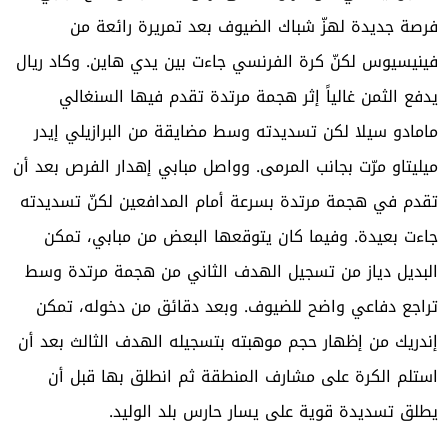
فرصة جديدة لهزّ شباك الضيوف بعد تمريرة رائعة من
فينيسيوس لكنّ كرة الفرنسي جاءت بين يدي هاين. وكاد ريال
يدفع الثمن غالياً إثر هجمة مرتدة تقدم فيها السنغالي
مامادو سيلا لكن تسديدته وسط مضايقة من البرازيلي إيدر
ميليتاو مرّت بجانب المرمى. وواصل مبابي إهدار الفرص بعد أن
تقدم في هجمة مرتدة بسرعة أمام المدافعين لكنّ تسديدته
جاءت بعيدة. وفيما كان يتوقعها البعض من مبابي، تمكن
البديل دياز من تسجيل الهدف الثاني من هجمة مرتدة وسط
تراجع دفاعي واضح للضيوف. وبعد دقائق من دخوله، تمكن
إندريك من إظهار حجم موهبته بتسجيله الهدف الثالث بعد أن
استلم الكرة على مشارف المنطقة ثم انطلق بها قبل أن
يطلق تسديدة قوية على يسار حارس بلد الوليد.