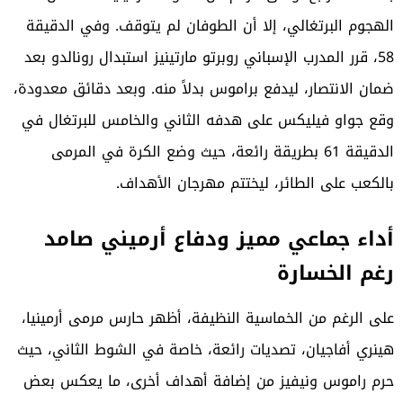
الهجوم البرتغالي، إلا أن الطوفان لم يتوقف. وفي الدقيقة
58، قرر المدرب الإسباني روبرتو مارتينيز استبدال رونالدو بعد
ضمان الانتصار، ليدفع براموس بدلاً منه. وبعد دقائق معدودة،
وقع جواو فيليكس على هدفه الثاني والخامس للبرتغال في
الدقيقة 61 بطريقة رائعة، حيث وضع الكرة في المرمى
بالكعب على الطائر، ليختتم مهرجان الأهداف.
أداء جماعي مميز ودفاع أرميني صامد
رغم الخسارة
على الرغم من الخماسية النظيفة، أظهر حارس مرمى أرمينيا،
هينري أفاجيان، تصديات رائعة، خاصة في الشوط الثاني، حيث
حرم راموس ونيفيز من إضافة أهداف أخرى، ما يعكس بعض