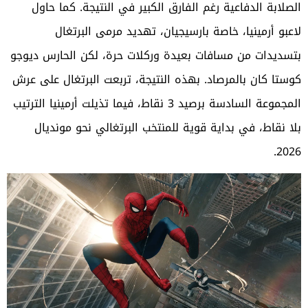
الصلابة الدفاعية رغم الفارق الكبير في النتيجة. كما حاول
لاعبو أرمينيا، خاصة بارسيجيان، تهديد مرمى البرتغال
بتسديدات من مسافات بعيدة وركلات حرة، لكن الحارس ديوجو
كوستا كان بالمرصاد. بهذه النتيجة، تربعت البرتغال على عرش
المجموعة السادسة برصيد 3 نقاط، فيما تذيلت أرمينيا الترتيب
بلا نقاط، في بداية قوية للمنتخب البرتغالي نحو مونديال
2026.