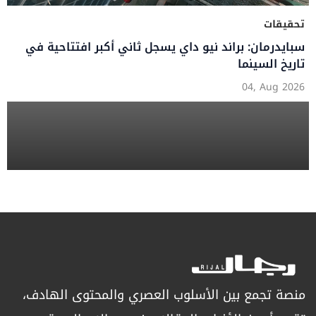
تحقيقات
سبايدرمان: براند نيو داي يسجل ثاني أكبر افتتاحية في
تاريخ السينما
04, Aug 2026
منصة تجمع بين الأسلوب العصري والمحتوى الهادف،