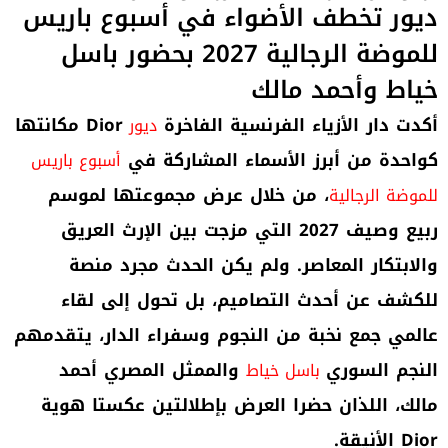
ديور تخطف الأضواء في أسبوع باريس
للموضة الرجالية 2027 بحضور باسل
خياط وأحمد مالك
أكدت دار الأزياء الفرنسية الفاخرة
Dior
مكانتها
ديور
كواحدة من أبرز الأسماء المشاركة في
أسبوع باريس
، من خلال عرض مجموعتها لموسم
للموضة الرجالية
ربيع وصيف 2027 التي مزجت بين الإرث العريق
والابتكار المعاصر. ولم يكن الحدث مجرد منصة
للكشف عن أحدث التصاميم، بل تحول إلى لقاء
عالمي جمع نخبة من النجوم وسفراء الدار، يتقدمهم
النجم السوري
والممثل المصري أحمد
باسل خياط
مالك، اللذان حضرا العرض بإطلالتين عكستا هوية
Dior
الأنيقة
.