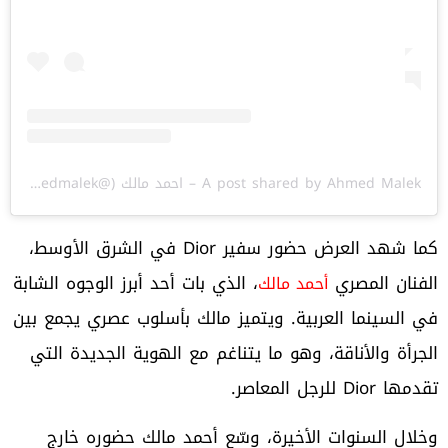
A post shared by Ahmed Malek – احمد مالك (@ahmedmalek)
كما شهد العرض حضور سفير Dior في الشرق الأوسط،
الفنان المصري
، الذي بات أحد أبرز الوجوه الشابة
أحمد مالك
في السينما العربية. ويتميز مالك بأسلوب عصري يجمع بين
الجرأة والأناقة، وهو ما يتناغم مع الهوية الجديدة التي
تقدمها Dior للرجل المعاصر.
وخلال السنوات الأخيرة، وسّع أحمد مالك حضوره خارج