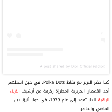
A post shared by Dior Official (@dior)
كما حضر الترتر مع نقاط Polka Dots، في حين استلهم
أحد القمصان الحريرية المطرزة زخرفة من أرشيف
الأزياء
للدار تعود إلى عام 1979، في حوار أنيق بين
الراقية
الماضي والحاضر.