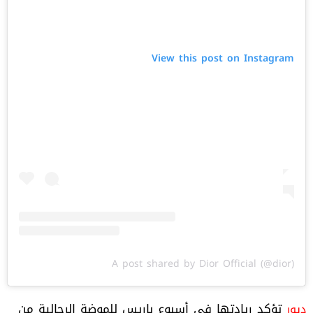
View this post on Instagram
A post shared by Dior Official (@dior)
تؤكد ريادتها في أسبوع باريس للموضة الرجالية من
ديور