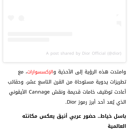
A post shared by Dior Official (@dior)
وامتدت هذه الرؤية إلى الأحذية و
، مع
الإكسسوارات
تطريزات يدوية مستوحاة من القرن التاسع عشر، وحقائب
أعادت توظيف خامات قديمة ونقش Cannage الأيقوني
الذي يُعد أحد أبرز رموز Dior.
باسل خياط.. حضور عربي أنيق يعكس مكانته
العالمية