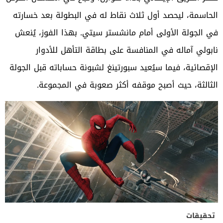
الحاسمة، ليحصد أول ثلاث نقاط له في البطولة بعد خسارته
في الجولة الأولى أمام مانشستر سيتي. بهذا الفوز، يُنعش
نابولي آماله في المنافسة على بطاقة التأهل للأدوار
الإقصائية، فيما سيُعيد سبورتينغ لشبونة حساباته قبل الجولة
الثالثة، حيث أصبح موقفه أكثر صعوبة في المجموعة.
تحقيقات