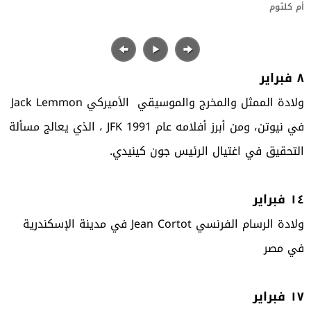
أم كلثوم
٨ فبراير
ولادة الممثل والمخرج والموسيقي الأميركي Jack Lemmon
في نيوتن، ومن أبرز أفلامه عام 1991 JFK ، الذي يعالج مسألة
التحقيق في اغتيال الرئيس جون كينيدي.
١٤ فبراير
ولادة الرسام الفرنسي Jean Cortot في مدينة الإسكندرية
في مصر
١٧ فبراير