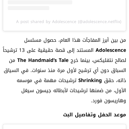
A post shared by Adolescence (@adolescence.netflix)
من بين أبرز المفاجآت هذا العام، حصول مسلسل
Adolescence
المستند إلى قصة حقيقية على 13 ترشيحاً
لصالح نتفليكس، بينما خرج
The Handmaid’s Tale
من
السباق دون أي ترشيح لأول مرة منذ سنوات. في السياق
ذاته، حقق
Shrinking
ترشيحات مهمة في موسمه
الأول، من ضمنها ترشيحات لأبطاله جيسون سيغل
وهاريسون فورد.
موعد الحفل وتفاصيل البث