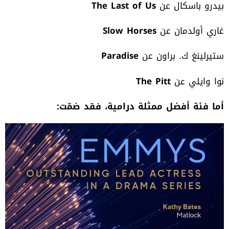
بيدرو باسكال عن
The Last of Us
غاري أولدمان عن
Slow Horses
ستيرلينغ ك. براون عن
Paradise
نوا وايلي عن
The Pitt
أما فئة أفضل ممثلة درامية، فقد ضمّت
: