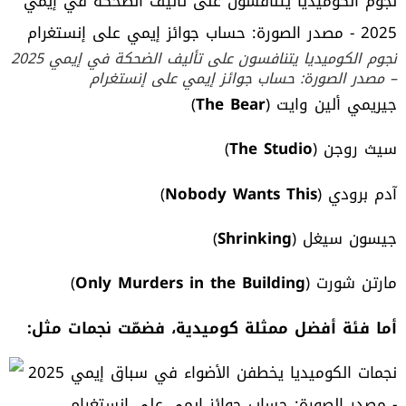
نجوم الكوميديا يتنافسون على تأليف الضحكة في إيمي 2025
– مصدر الصورة: حساب جوائز إيمي على إنستغرام
جيريمي ألين وايت (
The Bear
)
سيث روجن (
The Studio
)
آدم برودي (
Nobody Wants This
)
جيسون سيغل (
Shrinking
)
مارتن شورت (
Only Murders in the Building
)
أما فئة أفضل ممثلة كوميدية، فضمّت نجمات مثل
: