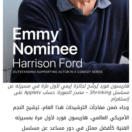
هاريسون فورد يُرشّح لجائزة إيمي لأول مرّة في مسيرته عن
مسلسل Shrinking – مصدر الصورة: حساب Appletv على
إنستغرام
وجاء ضمن مفاجآت الترشيحات هذا العام، ترشيح النجم
الأمريكي العالمي، هاريسون فورد لأول مرة بمسيرته
الفنية كأفضل ممثل في دور مساعد عن مسلسل