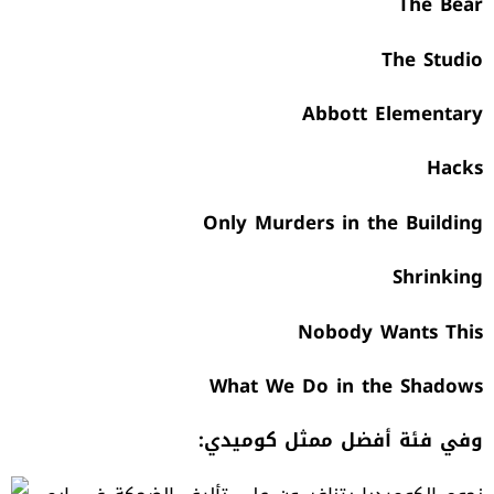
The Bear
The Studio
Abbott Elementary
Hacks
Only Murders in the Building
Shrinking
Nobody Wants This
What We Do in the Shadows
وفي فئة أفضل ممثل كوميدي
: