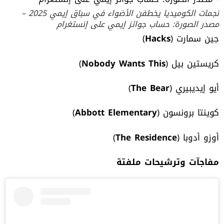
نجمات الكوميديا يخطفن الأضواء في سباق إيمي 2025 –
مصدر الصورة: حساب جوائز إيمي على إنستغرام
جين سمارت (
Hacks
)
كريستين بيل (
Nobody Wants This
)
أيو إيديبيري (
The Bear
)
كوينتا برونسون (
Abbott Elementary
)
أوزو أدوبا (
The Residence
)
مفاجآت وترشيحات ملفتة