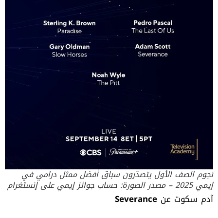
نجوم الصف الأول يتصدّرون سباق أفضل ممثل درامي في
إيمي 2025 – مصدر الصورة: حساب جوائز إيمي على إنستغرام
آدم سكوت عن
Severance