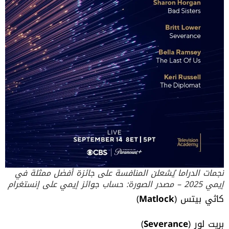
نجمات الدراما يُشعلن المنافسة على جائزة أفضل ممثلة في
إيمي 2025 – مصدر الصورة: حساب جوائز إيمي على إنستغرام
كاثي بيتس (
Matlock
)
بريت لور (
Severance
)