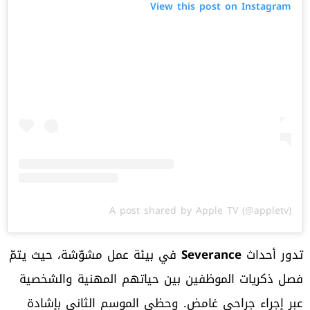
View this post on Instagram
A post shared by Apple TV (@appletv)
تدور أحداث
Severance
في بيئة عمل مشوّشة، حيث يتمّ
فصل ذكريات الموظفين بين حياتهم المهنية والشخصية
عبر إجراء جراحي غامض. وحظي الموسم الثاني بإشادة