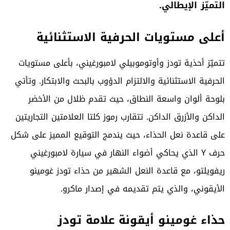
التميّز الإيطالي.
أعلى مستويات الحرفية الاستثنائية
تتميّز أحذية تودز وأوتوموبيلي لامبورغيني، بأعلى مستويات
الحرفية الاستثنائية والالتزام الدؤوب بالبحث والابتكار. وتأتي
بلوحة ألوان واسعة النطاق، حيث تقدم ظلال من الأخضر
الداكن والأزرق الداكن. تتقارب رموز كلتا العلامتين التجاريتين
على قاعدة نعل الحذاء، حيث يندمج التوقيع المميز على شكل
حرف Y الذي يحاكي أضواء النهار في سيارة لامبورغيني
ريفويلتو، مع قاعدة النعل الشهير من حذاء تودز غومينو
الأيقوني، والذي يتم تقديمه في إصدار ماكرو.
حذاء غومينو أيقونة علامة تودز