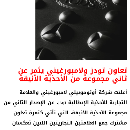
تعاون تودز ولامبورغيني يثمر عن
ثاني مجموعة من الأحذية الأنيقة
أعلنت شركة أوتوموبيلي لامبورغيني والعلامة
التجارية للأحذية الإيطالية
، عن الإصدار الثاني من
تودز
مجموعة الأحذية الأنيقة، التي تأتي كثمرة تعاون
مشترك جمع العلامتين التجاريتين اللتين تعكسان