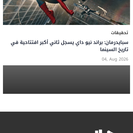
تحقيقات
سبايدرمان: براند نيو داي يسجل ثاني أكبر افتتاحية في
تاريخ السينما
04, Aug 2026