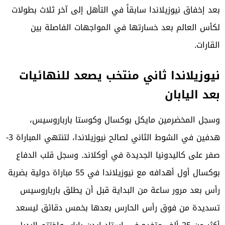
بعد إخفاق نيوزيلاندا سابقاً في التأهل إلى آخر ثلاث بطولات
لكأس العالم بعد خسارتها في المواجهات الفاصلة بين
القارات.
نيوزيلاندا ثاني منتخب يصعد للنهائيات
بعد اليابان
وسجل المخضرمين مايكل بوكسال وكوستا بارباروسيس،
هدفين في الشوط الثاني لصالح نيوزيلاندا، لتنتهي المباراة 3-
صفر على كاليدونيا الجديدة في أوكلاند. وسجل قلب الدفاع
بوكسال أول أهدافه مع نيوزيلاندا في 55 مباراة دولية بضربة
رأس بعد مرور ساعة من البداية قبل أن يطلق بارباروسيس
تسديدة من فوق رأس الحارس بعدها بخمس دقائق ليسعد