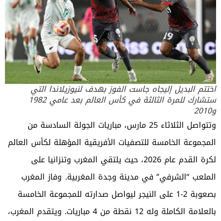
اختتم البديل إليجاه جاست الفوز بهدف لنيوزيلاندا التي
ستشارك للمرة الثالثة في كأس العالم بعد عامي 1982
و2010
وتتواصل الثلاثاء 25 مارس، مباريات الجولة السادسة من
المجموعة الخامسة للتصفيات الأفريقية المؤهلة لكأس العالم
لكرة القدم عام 2026، حيث يلتقي المغرب وتنزانيا على
الملعب “الشرفي” في مدينة وجدة المغربية.
وفاز المغرب
بصعوبة 2-1 على النيجر ليواصل صدارته للمجموعة الخامسة
بالعلامة الكاملة وله 12 نقطة من 4 مباريات. ويتقدم المغرب،