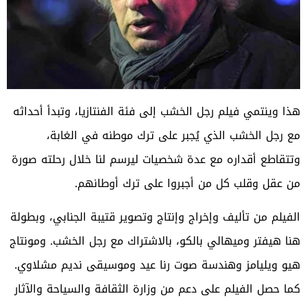
هذا وينتمي فيلم رجل الخشب إلى فئة الفنتازيا، وتبدأ أحداثه
مع رجل الخشب الذي يُجبر على ترك موطنه في الغابة،
وتتقاطع أقداره مع عدة شخصيات ليرسم لنا خلال رحلته صورة
من عقل وقلب كل من أجبروا على ترك أوطانهم.
الفيلم من تأليف وإخراج وإنتاج وتصوير قتيبة الجنابي، وبطولة
هنا هيفتر وميهالي بالكو، بالاشتراك مع رجل الخشب. ومونتاج
هيو ويليامز وهندسة صوت رنا عيد وموسيقى نديم مشلاوي.
كما حصل الفيلم على دعم من وزارة الثقافة والسياحة والآثار