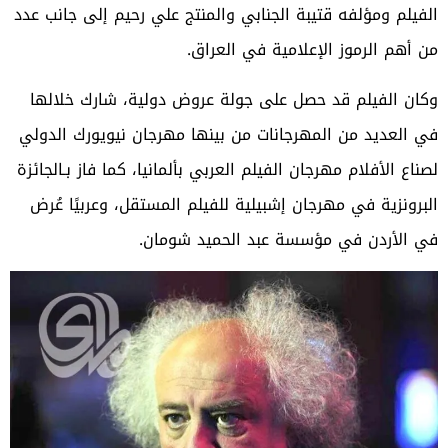
الفيلم ومؤلفه قتيبة الجنابي والمنتج علي رحيم إلى جانب عدد
من أهم الرموز الإعلامية في العراق.
وكان الفيلم قد حصل على جولة عروض دولية، شارك خلالها
في العديد من المهرجانات من بينها مهرجان نيويورك الدولي
لصناع الأفلام مهرجان الفيلم العربي بألمانيا، كما فاز بـالجائزة
البرونزية في مهرجان إشبيلية للفيلم المستقل، وعربيًا عُرض
في الأردن في مؤسسة عبد الحميد شومان.