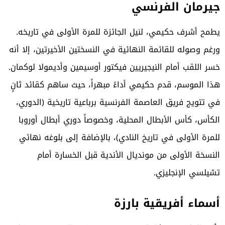
جيرمان الفرنسي
يطمح أشرف حكيمي، لنيل الجائزة للمرة الأولى في تاريخه.
ورغم وصوله للقائمة النهائية في النسختين الأخيرتين، إلا أنه
خسر اللقب أمام النيجيريين فيكتور أوسيمين وأديمولا لوكمان.
هذا الموسم، قدم حكيمي أداءً مبهراً، حيث ساهم كقائد ثانٍ
في تتويج فريق العاصمة الفرنسية برباعية تاريخية (الدوري،
الكأس، كأس الأبطال المحلية، وخصوصاً دوري أبطال أوروبا
للمرة الأولى في تاريخ النادي)، بالإضافة إلى بلوغه نهائي
النسخة الأولى من مونديال الأندية قبل الخسارة أمام
تشيلسي الإنجليزي.
أسماء أفريقية بارزة