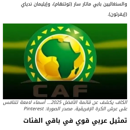
والسنغاليين بابي ماتار سار (توتنهام)، وإيليمان ندياي
(إيفرتون).
الكاف يكشف عن قائمة الأفضل 2025… أسماء لامعة تتنافس
على عرش الكرة الإفريقية. مصدر الصورة: Pinterest
تمثيل عربي قوي في باقي الفئات