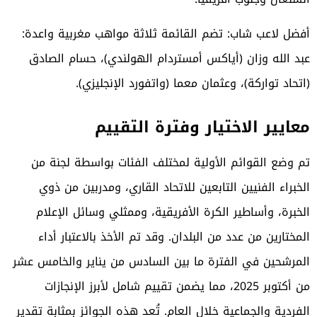
أفضل لاعب شاب: تضم القائمة ثلاثة مواهب مغربية واعدة:
عبد الله وزان (أياكس أمستردام الهولندي)، حسام الصادق
(اتحاد تواركة)، وعثمان معما (واتفورد الإنجليزي).
معايير الاختيار وفترة التقييم
تم وضع القوائم الأولية لمختلف الفئات بواسطة لجنة من
الخبراء الفنيين التابعين للاتحاد القاري، ومدربين من ذوي
الخبرة، وأساطير الكرة الأفريقية، وممثلي وسائل الإعلام
المختارين من عدد من البلدان. وقد تم الأخذ بالاعتبار أداء
المرشحين في الفترة ما بين السادس من يناير والخامس عشر
من أكتوبر 2025، مما يضمن تقييم شامل لأبرز الإنجازات
الفردية والجماعية خلال العام. تُعد هذه الجوائز بمثابة تقدير