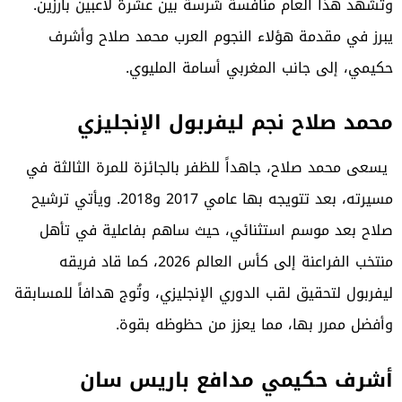
وتشهد هذا العام منافسة شرسة بين عشرة لاعبين بارزين.
يبرز في مقدمة هؤلاء النجوم العرب محمد صلاح وأشرف
حكيمي، إلى جانب المغربي أسامة المليوي.
محمد صلاح نجم ليفربول الإنجليزي
يسعى محمد صلاح، جاهداً للظفر بالجائزة للمرة الثالثة في
مسيرته، بعد تتويجه بها عامي 2017 و2018. ويأتي ترشيح
صلاح بعد موسم استثنائي، حيث ساهم بفاعلية في تأهل
منتخب الفراعنة إلى كأس العالم 2026، كما قاد فريقه
ليفربول لتحقيق لقب الدوري الإنجليزي، وتُوج هدافاً للمسابقة
وأفضل ممرر بها، مما يعزز من حظوظه بقوة.
أشرف حكيمي مدافع باريس سان