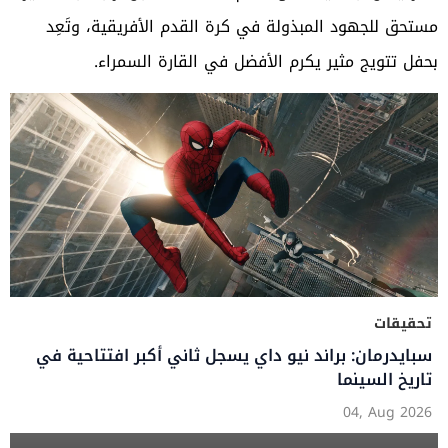
مستحق للجهود المبذولة في كرة القدم الأفريقية، وتَعِد
بحفل تتويج مثير يكرم الأفضل في القارة السمراء.
تحقيقات
سبايدرمان: براند نيو داي يسجل ثاني أكبر افتتاحية في
تاريخ السينما
04, Aug 2026