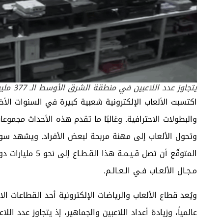
يتجاوز عدد اللاعبين في منطقة الشرق الأوسط الـ 377 مليون لاعب
اكتسبت الألعاب الإلكترونية شعبية كبيرة في السنوات الأخي
والبطولات الاحترافية. وغالبًا ما تقدم هذه الأحداث مجموع
وتحول الألعاب إلى مهنة مربحة لبعض الأفراد. ويشهد سوق 
مـجـال الألعـاب فـي الـعـالـم.
ويُعد قطاع الألعاب والرياضات الإلكترونية أحد القطاعات الا