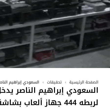
الصفحة الرئيسية
›
تحقيقات
›
السعودي إبراهيم الناصر يدخل غينيس لربط
السعودي إبراهيم الناصر يدخ
لربطه 444 جهاز ألعاب بش