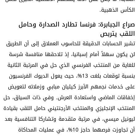
الكأس الذهبية.
صراع الجبابرة: فرنسا تطارد الصدارة وحامل
اللقب يتربص
تشير الحسابات الدقيقة للحاسوب العملاق إلى أن الطريق
لن يكون سهلاً أمام إسبانيا، إذ تلاحقها منافسة شرسة
للغاية من المنتخب الفرنسي الذي حل في المرتبة الثانية
بنسبة توقعات بلغت 13%، حيث يعول الديوك الفرنسيون
على خدمات نجمهم الأبرز كيليان مبابي وزملائه لتعويض
إخفاقات الماضي واستعادة العرش. وفي ذات السياق، حل
المنتخب الإنجليزي والمنتخب الأرجنتيني حامل اللقب بقيادة
ليونيل ميسي، في مرتبة متقدمة وتشاركا التنافسية بعد
أن تجاوزت فرصهما حاجز 10%، في عمليات المحاكاة