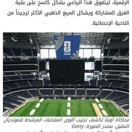
الرقمية، ليتفوق هذا الرباعي بشكل كاسح على بقية
الفرق المشاركة ويشكل المربع الذهبي الأكثر ترجيحاً من
الناحية الإحصائية.
محاكاة أوبتا تكشف ترتيب أقوى المنتخبات المرشحة للمونديال
المقبل. مصدر الصورة: Getty