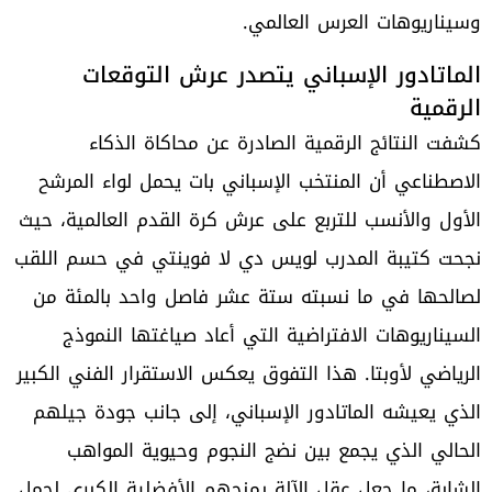
وسيناريوهات العرس العالمي.
الماتادور الإسباني يتصدر عرش التوقعات
الرقمية
كشفت النتائج الرقمية الصادرة عن محاكاة الذكاء
الاصطناعي أن المنتخب الإسباني بات يحمل لواء المرشح
الأول والأنسب للتربع على عرش كرة القدم العالمية، حيث
نجحت كتيبة المدرب لويس دي لا فوينتي في حسم اللقب
لصالحها في ما نسبته ستة عشر فاصل واحد بالمئة من
السيناريوهات الافتراضية التي أعاد صياغتها النموذج
الرياضي لأوبتا. هذا التفوق يعكس الاستقرار الفني الكبير
الذي يعيشه الماتادور الإسباني، إلى جانب جودة جيلهم
الحالي الذي يجمع بين نضج النجوم وحيوية المواهب
الشابة، ما جعل عقل الآلة يمنحهم الأفضلية الكبرى لحمل