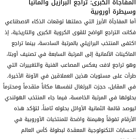
المفاجأة الكبرى: تراجع البرازيل وألمانيا
وسيطرة أوروبية
أما المفاجأة الأبرز التي حملتها توقعات الذكاء الاصطناعي
فكانت التراجع الواضح للقوى الكروية الكبرى والتاريخية، إذ
اكتفى المنتخب البرازيلي بالمرتبة السادسة، بينما تراجع
الماكينات الألمانية إلى المرتبة السابعة في تصنيف أوبتا،
وهو تراجع لافت يعكس المصاعب الفنية والتغييرات التي
طرأت على مستويات هذين العملاقين في الآونة الأخيرة.
في المقابل، حجزت البرتغال لنفسها مكاناً متقدماً ومحترماً
بحلولها في المرتبة الخامسة، فيما جاء المنتخب الهولندي
ليوصد قائمة الثمانية الأوائل بحلوله ثامناً، لتؤكد هذه
الأرقام تفوقاً وهيمنة واضحة للمنتخبات الأوروبية في
الحسابات التكنولوجية المعقدة لبطولة كأس العالم