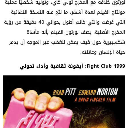
نورتون خلافه مع المخرج توني كاي، وتوليه شخصيًا عملية
مونتاج الفيلم لعدة أشهر، ما نتج عنه النسخة النهائية
التي عُرضت والتي كانت أطول بحوالي 40 دقيقة من رؤية
المخرج الأصلية. يصف نورتون الفيلم بأنه مأساة
شكسبيرية حول كيف يمكن للغضب غير الموجه أن يدمر
حياة الإنسان وعائلته.
Fight Club 1999
: أيقونة ثقافية وأداء تحولي