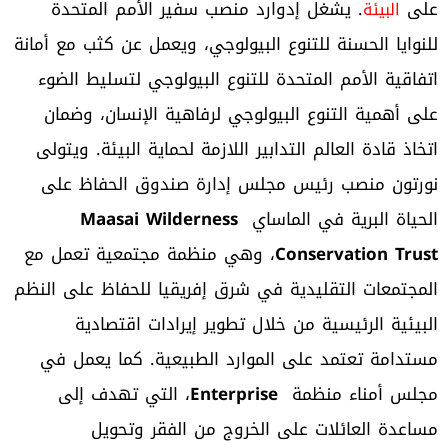
على
. يشغل إدوارد منصب سفير الأمم المتحدة
البيئة
للنوايا الحسنة للتنوع البيولوجي، ويعمل عن كثب مع أمانة
اتفاقية الأمم المتحدة للتنوع البيولوجي لتسليط الضوء
على أهمية التنوع البيولوجي لرفاهية الإنسان، وضمان
اتخاذ قادة العالم التدابير اللازمة لحماية البيئة. ويتولى
نورتون منصب رئيس مجلس إدارة صندوق الحفاظ على
الحياة البرية في الماساي
Maasai Wilderness
Conservation Trust
، وهي منظمة مجتمعية تعمل مع
المجتمعات التقليدية في شرق إفريقيا للحفاظ على النظم
البيئية الرئيسية من خلال تطوير إيرادات اقتصادية
مستدامة تعتمد على الموارد الطبيعية. كما يعمل في
مجلس أمناء منظمة
Enterprise
، التي تهدف إلى
مساعدة العائلات على الخروج من الفقر وتحويل