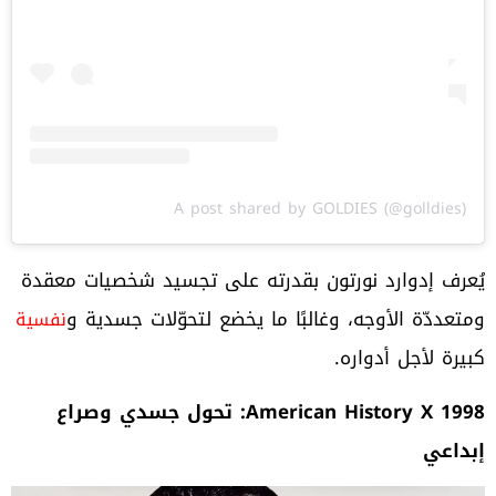
A post shared by GOLDIES (@golldies)
يُعرف إدوارد نورتون بقدرته على تجسيد شخصيات معقدة
ومتعددّة الأوجه، وغالبًا ما يخضع لتحوّلات جسدية و
نفسية
كبيرة لأجل أدواره.
American History X 1998
: تحول جسدي وصراع
إبداعي