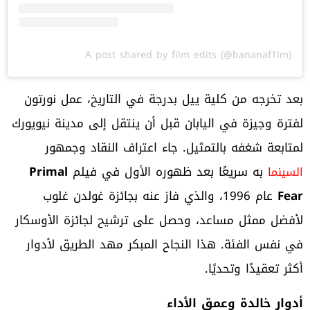
A post shared by film edits (@bananaf1lm)
بعد تخرجه من كلية ييل بدرجة في التاريخ، عمل نورتون
لفترة وجيزة في اليابان قبل أن ينتقل إلى مدينة نيويورك
لمتابعة شغفه بالتمثيل. جاء اعتراف النقاد وجمهور
به سريعًا بعد ظهوره الأول في فيلم
Primal
السينما
Fear
عام 1996، والذي فاز عنه بجائزة غولدن غلوب
لأفضل ممثل مساعد، وحصل على ترشيح لجائزة الأوسكار
في نفس الفئة. هذا النجاح المبكر مهد الطريق لأدوار
أكثر تعقيدًا وتحديًا.
أدوار خالدة وعمق الأداء