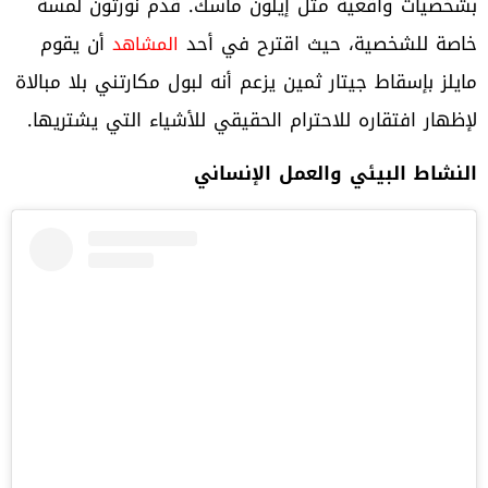
بشخصيات واقعية مثل إيلون ماسك. قدم نورتون لمسة
خاصة للشخصية، حيث اقترح في أحد
أن يقوم
المشاهد
مايلز بإسقاط جيتار ثمين يزعم أنه لبول مكارتني بلا مبالاة
لإظهار افتقاره للاحترام الحقيقي للأشياء التي يشتريها.
النشاط البيئي والعمل الإنساني