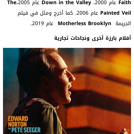
Faith
عام 2000،
Down in the Valley
عام 2005،
The
Painted Veil
عام 2006. كما أخرج ومثل في فيلم
الجريمة
Motherless Brooklyn
عام 2019.
أفلام بارزة أخرى ونجاحات تجارية