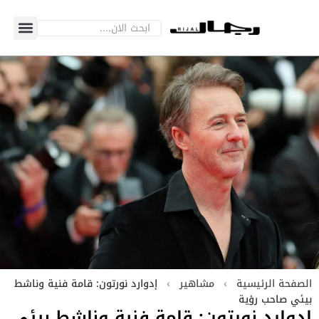
الصفحة الرئيسية
›
مشاهير
›
إدوارد نورتون: قامة فنية وناشط
بيئي صاحب رؤية
إدوارد نورتون: قامة فنية وناشط بيئي