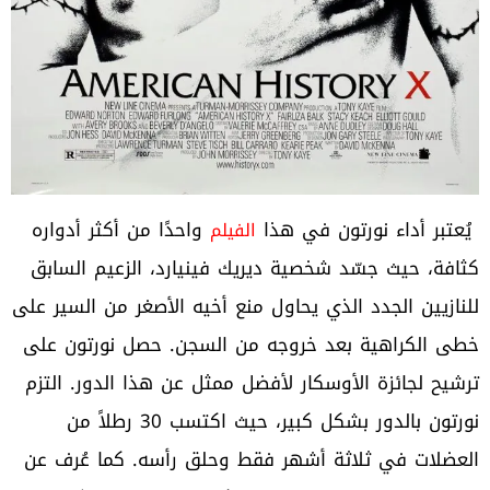
يُعتبر أداء نورتون في هذا
واحدًا من أكثر أدواره
الفيلم
كثافة، حيث جسّد شخصية ديريك فينيارد، الزعيم السابق
للنازيين الجدد الذي يحاول منع أخيه الأصغر من السير على
خطى الكراهية بعد خروجه من السجن. حصل نورتون على
ترشيح لجائزة الأوسكار لأفضل ممثل عن هذا الدور. التزم
نورتون بالدور بشكل كبير، حيث اكتسب 30 رطلاً من
العضلات في ثلاثة أشهر فقط وحلق رأسه. كما عُرف عن