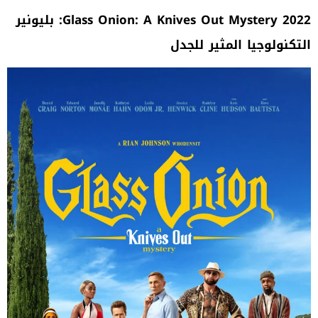
Glass Onion: A Knives Out Mystery 2022
: بليونير
التكنولوجيا المثير للجدل