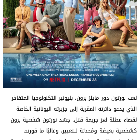
لعب نورتون دور مايلز برون، بليونير التكنولوجيا المتفاخر
الذي يدعو دائرته المقربة إلى جزيرته اليونانية الخاصة
لقضاء عطلة لغز جريمة قتل. جسّد نورتون شخصية برون
كشخصية بغيضة ومُحدثة للتغيير، وغالبًا ما قورنت