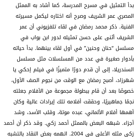
بدأ التمثيل في مسرح المدرسة، كما أشاد به الممثل
المصري عمر الشريف وصرح أنه اختاره ليكمل مسيرته
الفنية. ذكر محمد رمضان في لقاء تلفزيوني أن عمر
الشريف أثنى على حسن تمثيله لدور ابن بواب في
مسلسل “حنان وحنين” في أول لقاء بينهما. بدأ حياته
بأدوار صغيرة في عدد من المسلسلات مثل مسلسل
السندريلا، إلى أن قدم دورًا متميزًا في فيلم إحكي يا
شهرزاد، أصبح رمضان مع الوقت من نجوم الصف الأول،
خصوصًا بعد أن قام ببطولة مجموعة من الأفلام جعلته
نجمًا جماهيريًا، وحققت أفلامه تلك إيرادات عالية وكان
أهمها أفلام الألماني، عبده موتة، وقلب الأسد، وشد
أجزاء. شبهه البعض بالممثل أحمد زكي. وقد ذكر أن أحمد
زكي مثله الأعلى في 2004. اتهمه بعض النقاد بالتشبه