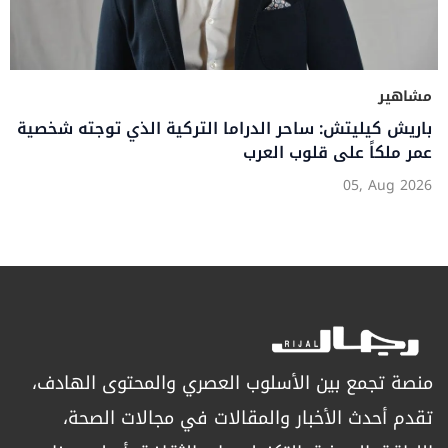
مشاهير
باريش كيليتش: ساحر الدراما التركية الذي توجته شخصية
عمر ملكاً على قلوب العرب
05, Aug 2026
منصة تجمع بين الأسلوب العصري والمحتوى الهادف،
تقدم أحدث الأخبار والمقالات في مجالات الصحة،