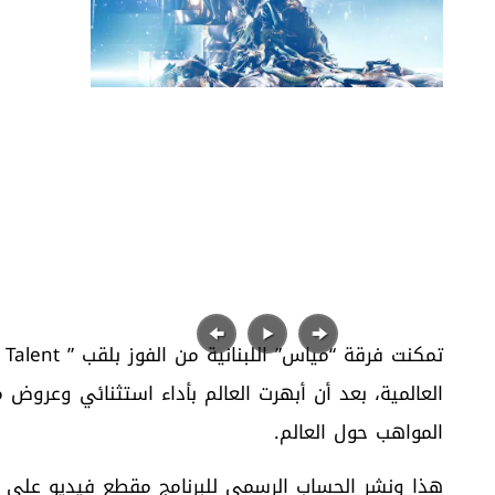
العالمية، بعد أن أبهرت العالم بأداء استثنائي وعروض
المواهب حول العالم.
هذا ونشر الحساب الرسمي للبرنامج مقطع فيديو على مو