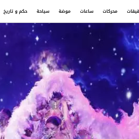
يقات
محركات
ساعات
موضة
سياحة
حكم و تاريخ