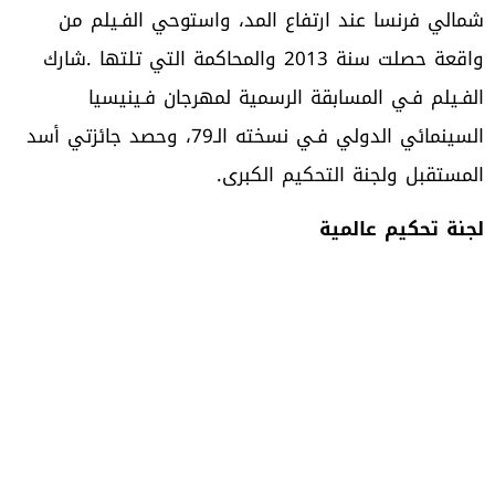
‬المستقبل‭ ‬ولجنة‭ ‬التحكيم‭ ‬الكبرى‭.‬
لجنة‭ ‬تحكيم‭ ‬عالمية