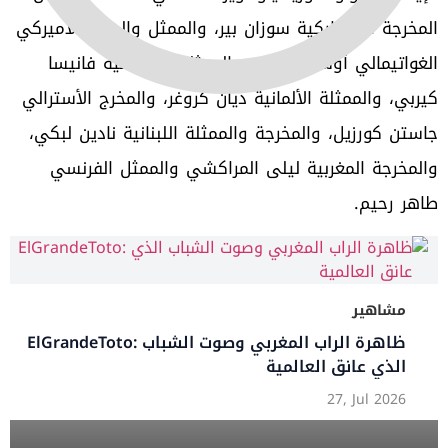
‬طاهر‭ ‬رحيم‭. ‬
مشاهير
ريد معرفته
ElGrandeToto: ظاهرة الراب المغربي وصوت الشباب
الذي عانق العالمية
27, Jul 2026