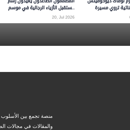
ّم نوفاك ديوكوفيتش
المصممون الصاعدون يعيدون رسم
ائية تروي مسيرة
مستقبل الأزياء الرجالية في موسم
تنس
ربيع وصيف 2027
20, Jul 2026
منصة تجمع بين الأسلوب ا
والمقالات في مجالات الصحة