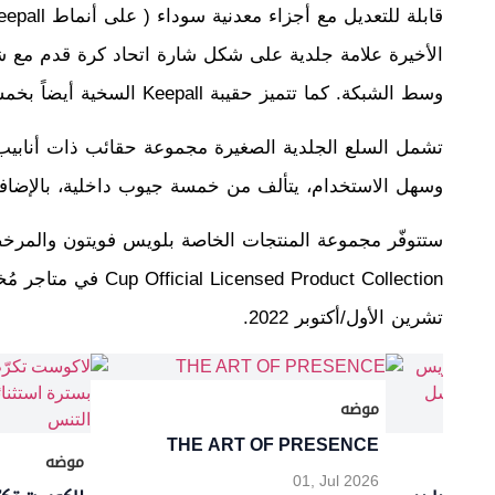
وسط الشبكة. كما تتميز حقيبة Keepall السخية أيضاً بخمسة أزرار سفلية وقائية على شكل حذاء كرة القدم.
تشمل السلع الجلدية الصغيرة مجموعة حقائب ذات أنابيب 
وسهل الاستخدام، يتألف من خمسة جيوب داخلية، بالإضافة إلى 
تشرين الأول/أكتوبر 2022.
موضه
THE ART OF PRESENCE
موضه
01, Jul 2026