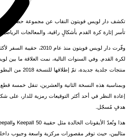
تأسر إثارة كرة القدم بأشكالٍ راقية، والمعالجات الرياضية
وفّرت دار لويس فويتون منذ 
لكرة القدم. وفي السنوات التالية، نمت العلاقة ما بين
منتجات جلدية جديدة، تمّ إطلاقها للنسخة 2018 من البطولة الرياضية المنتظرة عالمياً.
هدفٍ مُسجّل.
مثاليين، حيث توفر مقصورات مركزية واسعة وجيوب داخلية