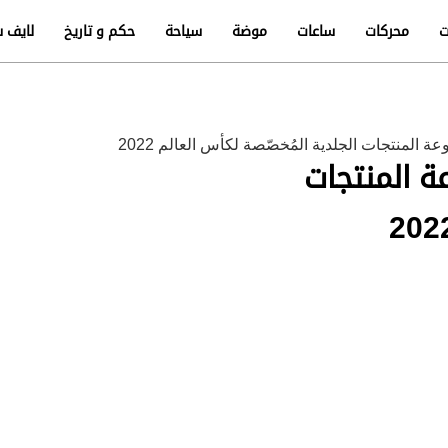
ت
محركات
ساعات
موضة
سياحة
حكم و تاريخ
لايف س
لمنتجات الجلدية المُخصّصة لكأس العالم 2022
 المنتجات