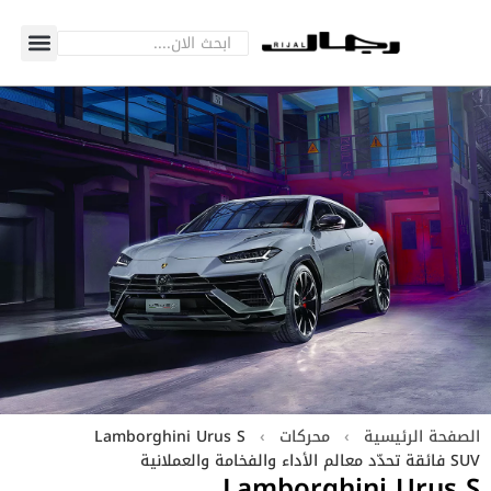
الصفحة الرئيسية
›
محركات
›
Lamborghini Urus S
SUV فائقة تحدّد معالم الأداء والفخامة والعملانية
Lamborghini Urus S