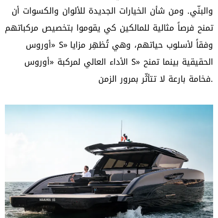
والبنّي. ومن شأن الخيارات الجديدة للألوان والكسوات أن
تمنح فرصاً مثالية للمالكين كي يقوموا بتخصيص مركباتهم
«أوروس S» وفقاً لأسلوب حياتهم، وهي تُظهِر مزايا
الأداء العالي لمركبة «أوروس S» الحقيقية بينما تمنح
فخامة بارعة لا تتأثّر بمرور الزمن.