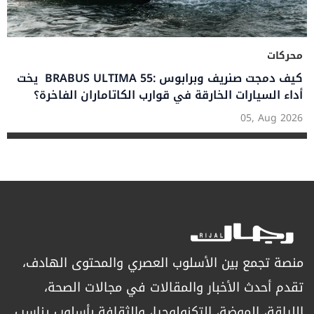
محركات
يخت BRABUS ULTIMA 55: كيف دمجت صنريف وبرابوس
أداء السيارات الخارقة في قوارب الكاتاماران الفاخرة؟
05, Aug 2026
منصة تجمع بين الأسلوب العصري والمحتوى الهادف،
تقدم أحدث الأخبار والمقالات في مجالات الصحة،
اللياقة، الموضة، التكنولوجيا، والثقافة بأسلوب يناسب