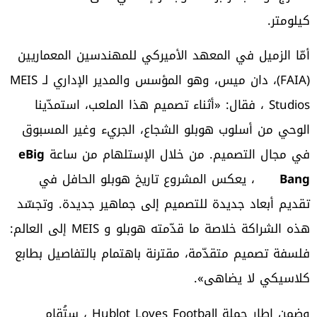
كيلومتر.
أمّا الزميل في المعهد الأميركي للمهندسين المعماريين
(FAIA)، دان ميس، وهو المؤسس والمدير الإداري لـ MEIS
Studios ، فقال: «أثناء تصميم هذا الملعب، استمدّينا
الوحي من أسلوب هوبلو الشجاع، الجريء وغير المسبوق
في مجال التصميم. من خلال الإستلهام من ساعة
e
Big
Bang
، يعكس المشروع تاريخ هوبلو الحافل في
تقديم أبعاد جديدة للتصميم إلى جماهير جديدة. وتجسّد
هذه الشراكة خلاصة ما قدّمته هوبلو و MEIS إلى العالم:
فلسفة تصميم متقدّمة، مقترنة باهتمام بالتفاصيل بطابع
كلاسيكي لا يضاهى».
وضمن إطار حملة Hublot Loves Football ، ستُقام