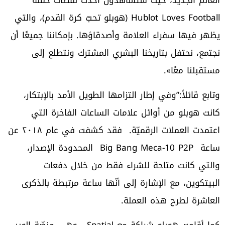
Hublot Loves Football (هوبلو تحبّ كرة القدم)، والتي
يظهر فيها سفراء العلامة وأصدقاؤها. بإمكاننا جميعًا أن
نجتمع، نحتفل بتاريخنا البشري المشترك ونتطلع إلى
مستقبلنا معًا».
وتابع قائلاً:”وفي إطار التزامها الطويل الأمد بالإبتكار،
كانت هوبلو من أوائل علامات الساعات الفاخرة التي
اعتمدت العملات الرقميّة. فقد كشفت في عام ٢٠١٨ عن
ساعة Big Bang Meca-10 P2P المحدودة الإصدار،
والتي كانت متاحة للشراء فقط من خلال دفعات
البيتكوين، مع الإشارة إلى أنّها ساعة مرتبطة بالذكرى
العاشرة لطرح هذه العملة.