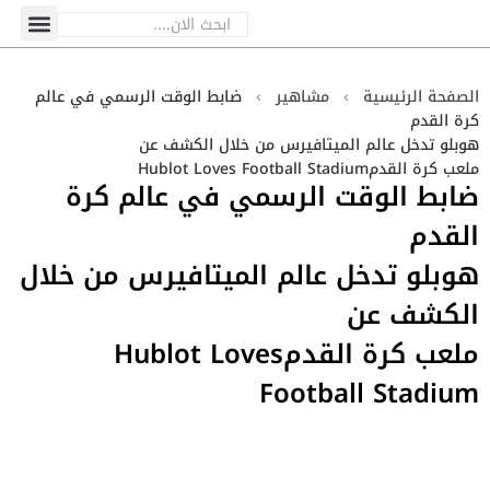
الصفحة الرئيسية
›
مشاهير
›
‬كرة‭ ‬القدم‬‬‬‬‬‬
هوبلو‭ ‬تدخل‭ ‬عالم ‬الميتافيرس‭ ‬من خلال الكشف‭ ‬عن‭ ‬‬‬‬‬‬
ملعب‭ ‬كرة‭ ‬القدم‭Hublot Loves Football Stadium‬‬‬
‬القدم‬‬‬‬‬‬
هوبلو‭ ‬تدخل‭ ‬عالم ‬الميتافيرس‭ ‬من خلال
الكشف‭ ‬عن‭ ‬‬‬‬‬‬
ملعب‭ ‬كرة‭ ‬القدم‭Hublot Loves
Football Stadium‬‬‬