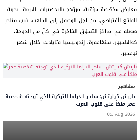
معارض مخصّصة مؤقتة، مزوّدة بالتجهيزات اللازمة لتجربة
الواقع الًفتراضي، من أجل الوصول إلى الملعب، قرب متاجر
هوبلو في مراكز التسوّق الفاخرة في كلّ من الدوحة،
كوالالمبور، سنغافورة، إندونيسيا وتايلاند، خلال شهر
نوفمبر.
مشاهير
باريش كيليتش: ساحر الدراما التركية الذي توجته شخصية
عمر ملكاً على قلوب العرب
05, Aug 2026