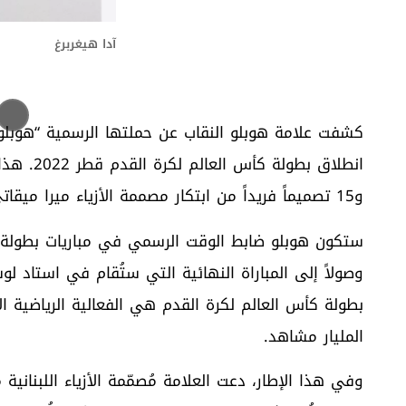
آدا هيغربرغ
و15 تصميماً فريداً من ابتكار مصممة الأزياء ميرا ميقاتي.
بطولة كأس العالم لكرة القدم هي الفعالية الرياضية 
المليار مشاهد.
وفي هذا الإطار، دعت العلامة مُصمّمة الأزياء اللبنانية 