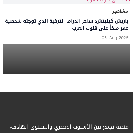
مشاهير
باريش كيليتش: ساحر الدراما التركية الذي توجته شخصية
عمر ملكاً على قلوب العرب
05, Aug 2026
منصة تجمع بين الأسلوب العصري والمحتوى الهادف،