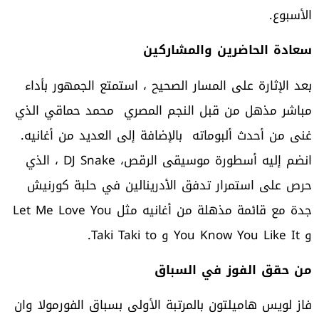
الأسبوع.
سعادة الحاضرين والمشاركين
بعد الإثارة على المسار الصحيح ، استمتع الجمهور بأداء
مباشر مذهل من قبل النجم المصري محمد حماقي الذي
غنى من أحدث ألبوماته بالإضافة إلى العديد من أغانيه.
انضم إليه أسطورة موسيقى الرقص، DJ Snake ، الذي
حرص على استمرار تدفق الأدرينالين في حلبة كورنيش
جدة مع قائمة مذهلة من أغانيه مثل Let Me Love You
و You Know You Like It و Taki Taki to.
من حقق الفوز في السباق
فاز لويس هاميلتون بالمرتبة الأولى بسباق الفورمولا وان