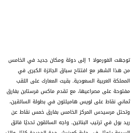
توجهت الفورمولا 1 إلى دولة ومكان جديد في الخامس
من هذا الشهر مع افتتاح سباق الجائزة الكبرى في
المملكة العربية السعودية. بقيت المعارك على اللقب
مفتوحة على مصراعيها، مع تقدم ماكس فرستابن بفارق
ثماني نقاط على لويس هاميلتون في بطولة السائقين،
وتحتل مرسيدس المركز الخامس بفارق خمس نقاط عن
ريد بول في ترتيب البنائين. واجه السائقون تحديًا فائق
السرعة يتمثل في حلبة كورنيش جدة الجديدة كليًا، والتي