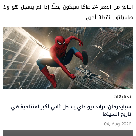
البالغ من العمر 24 عامًا سيكون بطلًا إذا لم يسجل هو ولا
هاميلتون نقطة أخرى.
تحقيقات
سبايدرمان: براند نيو داي يسجل ثاني أكبر افتتاحية في
تاريخ السينما
04, Aug 2026