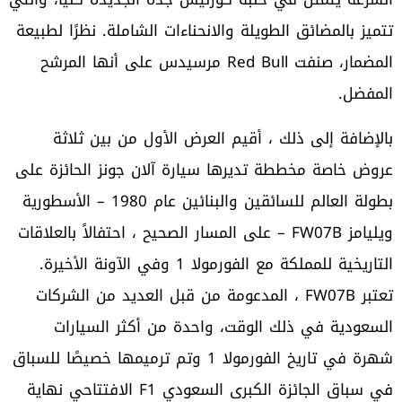
تتميز بالمضائق الطويلة والانحناءات الشاملة. نظرًا لطبيعة
المضمار، صنفت Red Bull مرسيدس على أنها المرشح
المفضل.
بالإضافة إلى ذلك ، أقيم العرض الأول من بين ثلاثة
عروض خاصة مخططة تديرها سيارة آلان جونز الحائزة على
بطولة العالم للسائقين والبنائين عام 1980 – الأسطورية
ويليامز FW07B – على المسار الصحيح ، احتفالاً بالعلاقات
التاريخية للمملكة مع الفورمولا 1 وفي الآونة الأخيرة.
تعتبر FW07B ، المدعومة من قبل العديد من الشركات
السعودية في ذلك الوقت، واحدة من أكثر السيارات
شهرة في تاريخ الفورمولا 1 وتم ترميمها خصيصًا للسباق
في سباق الجائزة الكبرى السعودي F1 الافتتاحي نهاية