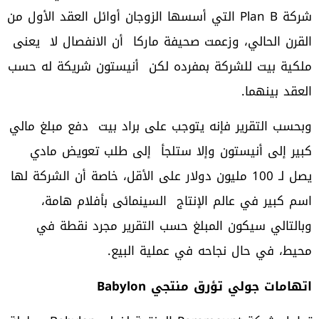
شركة Plan B التي أسسها الزوجان أوائل العقد الأول من
القرن الحالي، وزعمت صحيفة ماركا أن الانفصال لا يعنى
ملكية بيت للشركة بمفرده لكن أنيستون شريكة له حسب
العقد بينهما.
وبحسب التقرير فإنه يتوجب على براد بيت دفع مبلغ مالي
كبير إلى أنيستون وإلا ستلجأ إلى طلب تعويض مادي
يصل لـ 100 مليون دولار على الأقل، خاصة أن الشركة لها
اسم كبير في عالم الإنتاج السينمائى بأفلام هامة،
وبالتالي سيكون المبلغ حسب التقرير مجرد نقطة في
محيط، في حال نجاحه في عملية البيع.
اتهامات جولي تؤرق منتجي
Babylon