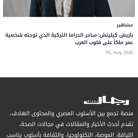
مشاهير
باريش كيليتش: ساحر الدراما التركية الذي توجته شخصية
عمر ملكاً على قلوب العرب
05, Aug 2026
منصة تجمع بين الأسلوب العصري والمحتوى الهادف،
تقدم أحدث الأخبار والمقالات في مجالات الصحة،
اللياقة، الموضة، التكنولوجيا، والثقافة بأسلوب يناسب