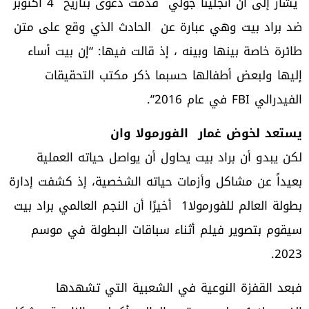
يشار إلى أن أنجلينا جولي قدمت دعوى بتاريخ 4 أكتوبر
ضد براد بيت وهي عبارة عن الحادث الذي وقع على متن
طائرة خاصة بينها وبينه ، إذ قالت فيها: “إن بيت أساء
إليها ولبعض أطفالها حسبما ذكر مكتب التحقيقات
الفيدرالي FBI في عام 2016”.
يستعد لخوض غمار
الفورمولا وان
لكن يبدو أن براد بيت يحاول أن يواصل حياته العملية
بعيداً عن مشاكل وأزمات حياته الشخصية، إذ كشفت إدارة
بطولة العالم للفورمولا1 أخيرًا أن النجم العالمي براد بيت
سيقوم بتصوير فيلم أثناء سباقات البطولة في موسم
2023.
فبعد القفزة النوعية في الشعبية التي تشهدها