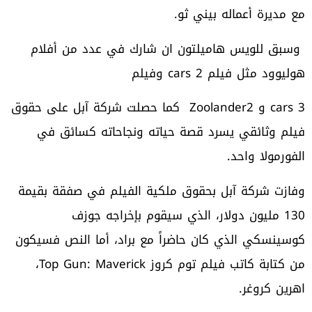
مع مديرة أعماله بيني ثو.
وسبق للويس هاميلتون ان شارك في عدد من أفلام
هوليوود مثل فيلم cars 2 وفيلم
cars 3 و Zoolander2 كما حصلت شركة آبل على حقوق
فيلم وثائقي يسرد قصة حياته ونجاحاته كسائق في
الفورمولا واحد.
وفازت شركة آبل بحقوق ملكية الفيلم في صفقة بقيمة
130 مليون دولار، الذي سيقوم بإخراجه جوزف
كوسينسكي الذي كان حاضراً مع براد، أما النص فسيكون
من كتابة كاتب فيلم توم كروز Top Gun: Maverick،
اهرين كروغر.