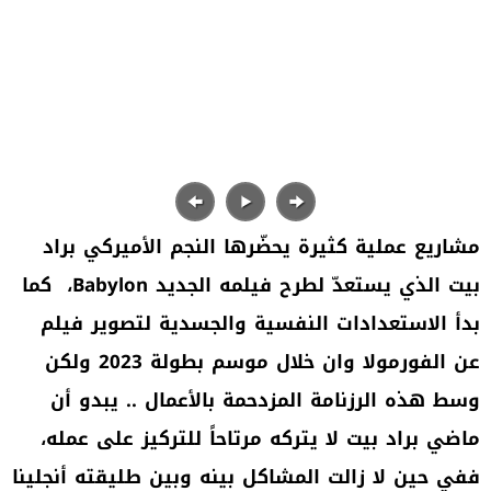
مشاريع عملية كثيرة يحضّرها النجم الأميركي براد
بيت الذي يستعدّ لطرح فيلمه الجديد
Babylon
،
كما
بدأ الاستعدادات النفسية والجسدية لتصوير فيلم
عن الفورمولا وان خلال موسم بطولة 2023 ولكن
وسط هذه الرزنامة المزدحمة بالأعمال .. يبدو أن
ماضي براد بيت لا يتركه مرتاحاً للتركيز على عمله،
ففي حين لا زالت المشاكل بينه وبين طليقته أنجلينا