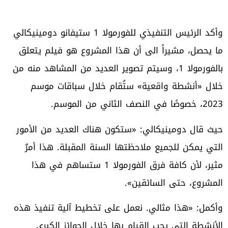
وأكد الرئيس التنفيذي للفورمولا 1 ستيفانو دومينيكالي
ما يحصل، مشيراً الى أن هذا المشروع هو فيلم يتعلق
بالفورمولا 1، وسيتم تصوير العديد من المشاهد منه من
خلال «أنشطة واقعية» ستُقام خلال سباقات موسم
2023، خصوصًا في النصف الثاني من الموسم.
حيث قال دومينيكالي: «ستكون هناك العديد من الأمور
التي يمكن للجميع ملاحظتها السنة المقبلة. هذا أمرٌ
مثير، لأن كافة فرق الفورمولا 1 ستساهم في هذا
المشروع، حتى السائقين».
وأكمل: «هذا مثالي. نعمل على تخطيط آلية تنفيذ هذه
الأنشطة التي يجب القيام بها خلال الجوائز الكبرى