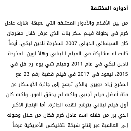
أدواره المختلفة
من بين الأفلام والأدوار المختلفة التي لعبها، شارك عادل
كرم في بطولة فيلم سكر بنات الذي عرض خلال مهرجان
كان السينمائي الدولي 2007 للمخرجة نادين لبكي. أيضاً
كانت له مشاركة في الفيلم اللبناني وهلأ لوين للمخرجة
نادين لبكي في عام 2011 وفيلم شي يوم رح فل في
2015، ليعود في 2017 في فيلم قضية رقم 23 مع
المخرج زياد دويري والذي ترشح إلى جائزة الأوسكار عن
فئة أفضل فيلم أجنبي ولكنه لم يحقق الفوز، ولكنه كان
أول فيلم لبناني يترشح لهذه الجائزة. أما الإنجاز الأكبر
الذي برز من خلاله اسم عادل كرم فكان من خلال وصوله
إلى العالمية عبر إنتاج شبكة نتفليكس الأمريكية عرضاً