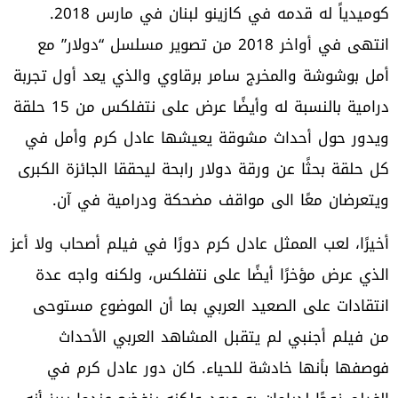
كوميدياً له قدمه في كازينو لبنان في مارس 2018.
انتهى في أواخر 2018 من تصوير مسلسل “دولار” مع
أمل بوشوشة والمخرج سامر برقاوي والذي يعد أول تجربة
درامية بالنسبة له وأيضًا عرض على نتفلكس من 15 حلقة
ويدور حول أحداث مشوقة يعيشها عادل كرم وأمل في
كل حلقة بحثًا عن ورقة دولار رابحة ليحققا الجائزة الكبرى
ويتعرضان معًا الى مواقف مضحكة ودرامية في آن.
أخيرًا، لعب الممثل عادل كرم دورًا في فيلم أصحاب ولا أعز
الذي عرض مؤخرًا أيضًا على نتفلكس، ولكنه واجه عدة
انتقادات على الصعيد العربي بما أن الموضوع مستوحى
من فيلم أجنبي لم يتقبل المشاهد العربي الأحداث
فوصفها بأنها خادشة للحياء. كان دور عادل كرم في