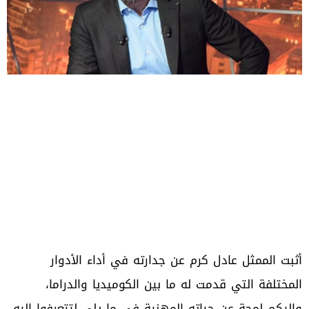
أثبت الممثل عادل كرم عن جدارته في أداء الأدوار
المختلفة التي قدمت له ما بين الكوميديا والدراما،
واليكم لمحة عن حياته المهنية في ما يلي لتتعرفوا اليه.