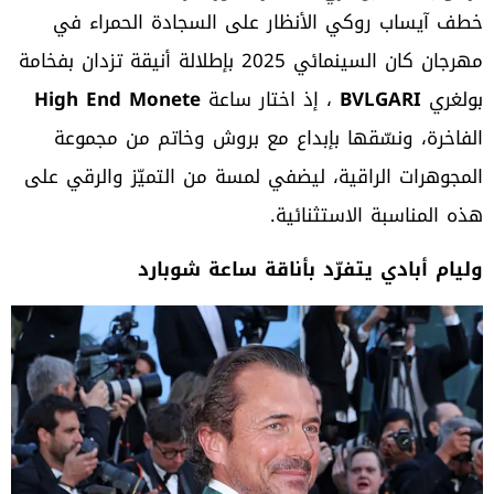
خطف آيساب روكي الأنظار على السجادة الحمراء في
مهرجان كان السينمائي 2025 بإطلالة أنيقة تزدان بفخامة
بولغري
BVLGARI
، إذ اختار ساعة
High End Monete
الفاخرة، ونسّقها بإبداع مع بروش وخاتم من مجموعة
المجوهرات الراقية، ليضفي لمسة من التميّز والرقي على
هذه المناسبة الاستثنائية.
وليام أبادي يتفرّد بأناقة ساعة شوبارد