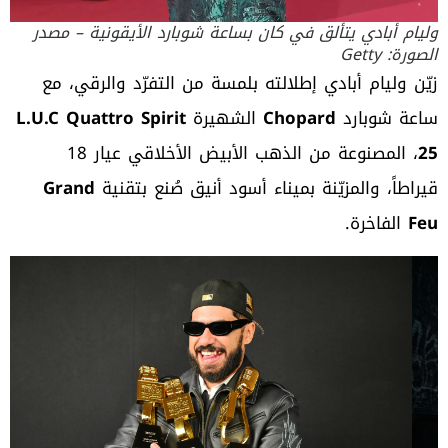
وليام أبادي يتألق في كان بساعة شوبارد الأيقونية – مصدر
الصورة: Getty
زيّن وليام أبادي إطلالته بلمسة من التفرّد والرقي، مع
ساعة شوبارد
Chopard
الشهيرة
L.U.C Quattro Spirit
25
، المصنوعة من الذهب الأبيض الأخلاقي عيار 18
قيراطاً، والمزيّنة بميناء أسود أنيق صُنع بتقنية
Grand
Feu
الفاخرة.