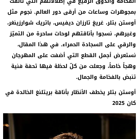
الفخامة والذوق الرفيع في إطلالاتهم التي تألقت
بمجوهرات وساعات من أرقى دور العالم. نجوم مثل
أوستن بتلر، غريغ تارزان ديفيس، باتريك شوارزينغر،
وغيرهم، نسجوا بأناقتهم لوحات ساحرة من التميّز
والرقي على السجادة الحمراء. في هذا المقال،
نستعرض أجمل القطع التي أضفت على المهرجان
وهجاً خاصاً، وجعلت من كلّ لحظة فيها تحفة فنية
تنبض بالفخامة والجمال.
أوستن بتلر يخطف الأنظار بأناقة بريتلنغ الخالدة في
كان 2025