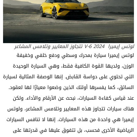
لوتس إيميرا V-6 2024 تتجاوز المعايير وتلامس المشاعر
لوتس إيميرا سيارة بمحرك وسطي ودفع خلفي وخفيفة
الوزن، ولديها القوة الكافية فقط، وهي السيارة الوحيدة
التي تحتوي على دواسة القابض. إنها الوصفة المثالية لسيارة
السائق، كما يفسرها أولئك الذين وضعوا معيارًا لها لعقود.
عند قياس كفاءة السيارات، نبحث عن الأرقام والأداء. ولكن
هناك سيارات تتجاوز هذه المعايير وتلامس المشاعر، ولوتس
إيميرا هي واحدة من هذه السيارات. إنها لا تنافس السيارات
الرياضية الأخرى فحسب، بل تتفوق عليها في قدرتها على