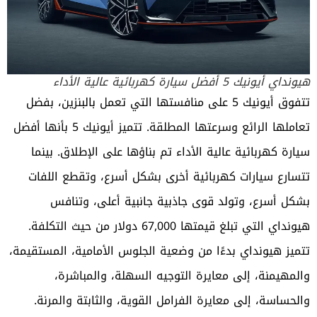
هيونداي أيونيك 5 أفضل سيارة كهربائية عالية الأداء
تتفوق أيونيك 5 على منافستها التي تعمل بالبنزين، بفضل
تعاملها الرائع وسرعتها المطلقة. تتميز أيونيك 5 بأنها أفضل
سيارة كهربائية
عالية الأداء تم بناؤها على الإطلاق. بينما
تتسارع سيارات كهربائية أخرى بشكل أسرع، وتقطع اللفات
بشكل أسرع، وتولد قوى جاذبية جانبية أعلى، وتنافس
هيونداي التي تبلغ قيمتها 67,000 دولار من حيث التكلفة.
تتميز هيونداي بدءًا من وضعية الجلوس الأمامية، المستقيمة،
والمهيمنة، إلى معايرة التوجيه السهلة، والمباشرة،
والحساسة، إلى معايرة الفرامل القوية، والثابتة والمرنة.