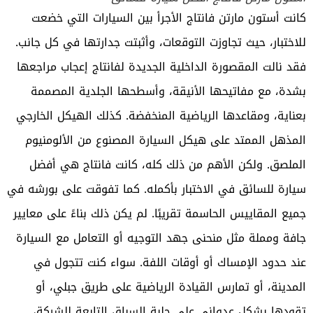
كانت
أستون مارتن
فانتاج الأجرأ بين السيارات التي خضعت
للاختبار، حيث تجاوزت التوقعات، وأثبتت جدارتها في كل جانب.
فقد نالت المقصورة الداخلية الجديدة لفانتاج إعجاب مراجعها
بشدة، مع مفاتيحها الأنيقة، وأسطحها الجلدية المصممة
بعناية، ومقاعدها الرياضية المنخفضة. كذلك الهيكل الخارجي
المذهل الممتد على هيكل السيارة المصنوع من الألومنيوم
الملصق. ولكن الأهم من ذلك كله، كانت فانتاج هي أفضل
سيارة للسائق في الاختبار بأكمله. كما تفوقت على بورشه في
جميع المقاييس الحاسمة تقريبًا. لم يكن ذلك بناءً على معايير
جافة ومملة مثل منحنى جهد التوجيه أو التعامل مع السيارة
عند حدود الإمساك أو أوقات اللفة. سواء كنت تتجول في
المدينة، أو تمارس القيادة الرياضية على طريق جبلي، أو
تقودها بشكل عدواني على حلبة السباق التابعة للشركة،