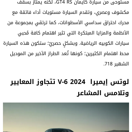
مستوحى من سيارة كايمان GT4 RS، لكنه يمتاز بسقف
مكشوف وعصري، وتقدم السيارة مستويات أداء فائقة مع
محرك احتراق سداسي الأسطوانات، كما ترتقي بمجموعة من
الأنظمة والمزايا المبتكرة التي تثير اهتمام كافة مُحبي
سيارات الكوبيه الرياضية. وبشكلٍ حصريّ؛ ستكون هذه السيارة
محط اهتمام الكثيرين؛ كونها تُعد الطراز الأخير من الموديل
الشهير 718.
لوتس إيميرا V-6 2024
تتجاوز المعايير
وتلامس المشاعر