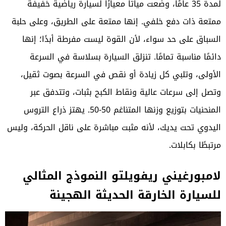
لمدة 35 عامًا، وضعت مياتا معيارًا لسيارة رياضية خفيفة
ممتعة ذات دفع خلفي. إنها ممتعة على الطريق، وعلى حلبة
السباق على حد سواء، لأن القوة ليست مفرطة أبدًا؛ إنها
دائمًا مناسبة تمامًا. تنزلق السيارة بسلاسة في السرعة
الأولى، وتلبي كل زيادة أو نقص في السرعة بصوت ثقيل،
وتصل إلى سرعات عالية ونقاط الكبح بثبات، وتتدفق عبر
المنحنيات بتوزيع وزنها المتناغم 50-50. يهتز ذراع التروس
اليدوي تحت يديك، لأنه مثبت مباشرة على ناقل الحركة، وليس
مرتبطًا بكابلات.
لامبورغيني ريفويلتو النموذج المثالي
للسيارة الخارقة الحديثة الهجينة