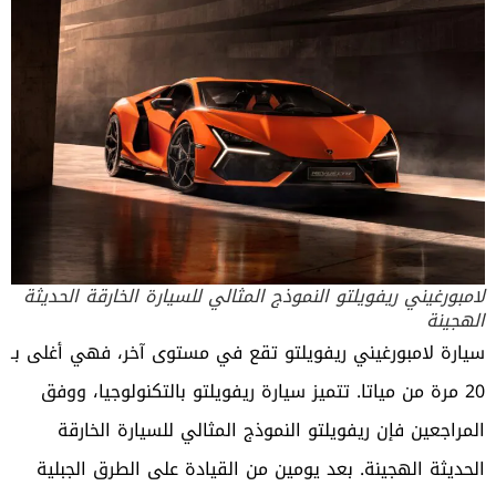
لامبورغيني ريفويلتو النموذج المثالي للسيارة الخارقة الحديثة
الهجينة
سيارة لامبورغيني ريفويلتو تقع في مستوى آخر، فهي أغلى بـ
20 مرة من مياتا. تتميز سيارة ريفويلتو بالتكنولوجيا، ووفق
المراجعين فإن ريفويلتو النموذج المثالي للسيارة الخارقة
الحديثة الهجينة. بعد يومين من القيادة على الطرق الجبلية