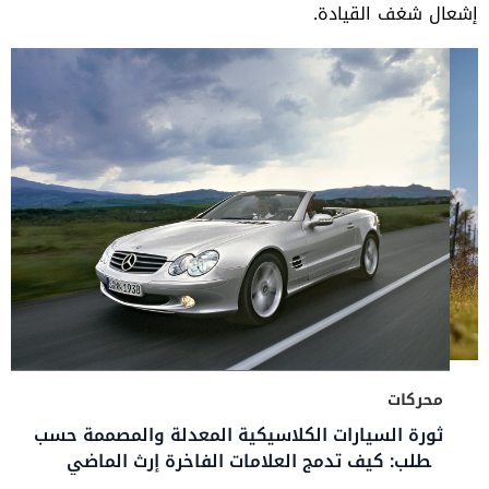
إشعال شغف القيادة.
محركات
ثورة السيارات الكلاسيكية المعدلة والمصممة حسب
الطلب: كيف تدمج العلامات الفاخرة إرث الماضي
بتكنولوجيا المستقبل؟