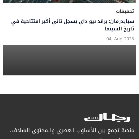
تحقيقات
سبايدرمان: براند نيو داي يسجل ثاني أكبر افتتاحية في
تاريخ السينما
04, Aug 2026
منصة تجمع بين الأسلوب العصري والمحتوى الهادف،