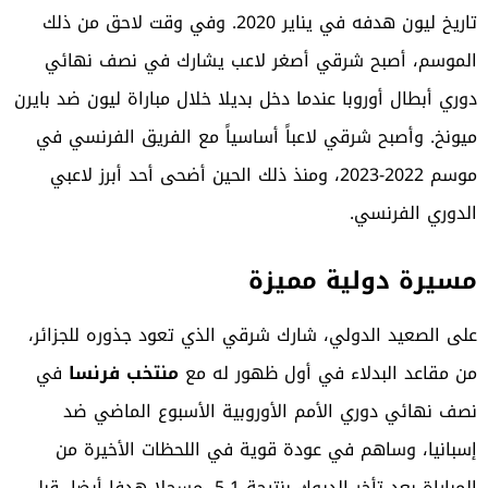
تاريخ ليون هدفه في يناير 2020. وفي وقت لاحق من ذلك
الموسم، أصبح شرقي أصغر لاعب يشارك في نصف نهائي
دوري أبطال أوروبا
عندما دخل بديلا خلال مباراة ليون ضد بايرن
ميونخ. وأصبح شرقي لاعباً أساسياً مع الفريق الفرنسي في
موسم 2022-2023، ومنذ ذلك الحين أضحى أحد أبرز لاعبي
الدوري الفرنسي.
مسيرة دولية مميزة
على الصعيد الدولي، شارك شرقي الذي تعود جذوره للجزائر،
من مقاعد البدلاء في أول ظهور له مع
منتخب فرنسا
في
نصف نهائي دوري الأمم الأوروبية الأسبوع الماضي ضد
إسبانيا، وساهم في عودة قوية في اللحظات الأخيرة من
المباراة بعد تأخر الديوك بنتيجة 1-5، مسجلا هدفا أيضا، قبل