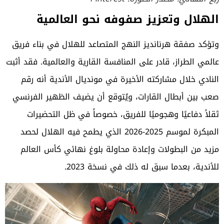
الهلال وتعزيز صفوفه نحو العالمية
وتؤكد صفقة هرنانديز النهج المتصاعد للهلال في بناء فريق
عالمي الطراز، قادر على المنافسة القارية والعالمية. فقد أثبت
النادي خلال مشاركته الأخيرة في مونديال الأندية أنه رقم
صعب بين أبطال القارات، ويُتوقع أن يضيف الظهير الفرنسي
ثقلاً دفاعيًا وهجوميًا للفريق، خصوصاً في ظل التحضيرات
المبكرة لموسم 2025-2026 الذي يطمح فيه الهلال لحصد
مزيد من البطولات وإعادة محاولة بلوغ نهائي كأس العالم
للأندية، بعدما سبق له ذلك في نسخة 2023.