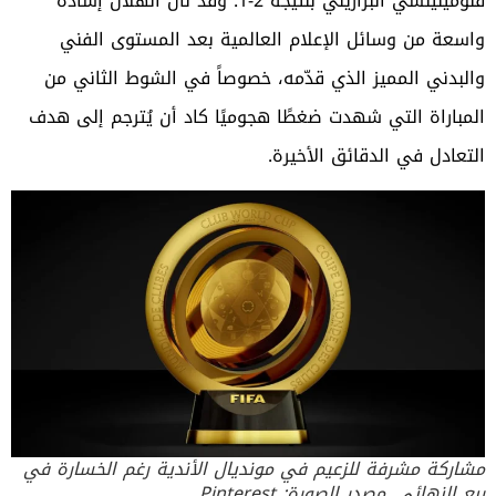
فلومينينسي البرازيلي بنتيجة 2-1. وقد نال الهلال إشادة
واسعة من وسائل الإعلام العالمية بعد المستوى الفني
والبدني المميز الذي قدّمه، خصوصاً في الشوط الثاني من
المباراة التي شهدت ضغطًا هجوميًا كاد أن يُترجم إلى هدف
التعادل في الدقائق الأخيرة.
مشاركة مشرفة للزعيم في مونديال الأندية رغم الخسارة في
ربع النهائي. مصدر الصورة: Pinterest