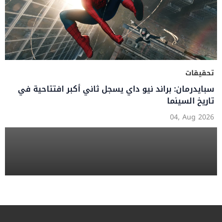
تحقيقات
سبايدرمان: براند نيو داي يسجل ثاني أكبر افتتاحية في
تاريخ السينما
04, Aug 2026