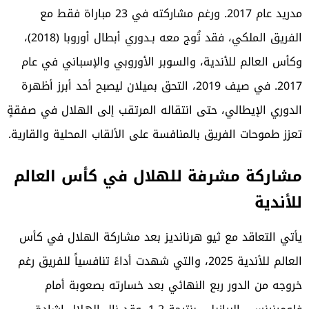
مدريد عام 2017. ورغم مشاركته في 23 مباراة فقط مع
الفريق الملكي، فقد تُوج معه بـدوري أبطال أوروبا (2018)،
وكأس العالم للأندية، والسوبر الأوروبي والإسباني في عام
2017. في صيف 2019، التحق بميلان ليصبح أحد أبرز أظهرة
الدوري الإيطالي، حتى انتقاله المرتقب إلى الهلال في صفقةٍ
تعزز طموحات الفريق بالمنافسة على الألقاب المحلية والقارية.
مشاركة مشرفة للهلال في كأس العالم
للأندية
يأتي التعاقد مع ثيو هرنانديز بعد مشاركة الهلال في كأس
العالم للأندية 2025، والتي شهدت أداءً تنافسياً للفريق رغم
خروجه من الدور ربع النهائي بعد خسارته بصعوبة أمام