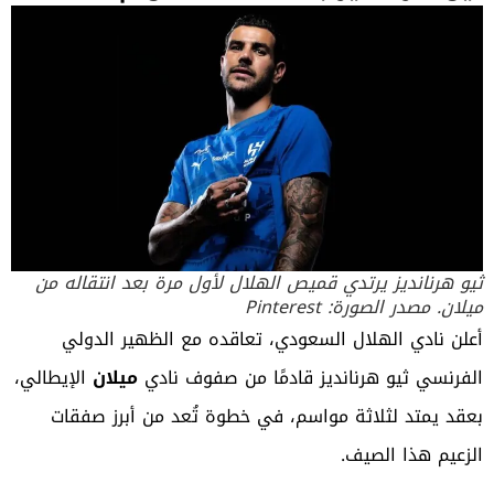
ثيو هرنانديز يرتدي قميص الهلال لأول مرة بعد انتقاله من
ميلان. مصدر الصورة: Pinterest
أعلن
نادي الهلال السعودي
، تعاقده مع الظهير الدولي
الفرنسي ثيو هرنانديز قادمًا من صفوف نادي
ميلان
الإيطالي،
بعقد يمتد لثلاثة مواسم، في خطوة تُعد من أبرز صفقات
الزعيم هذا الصيف.