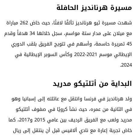
مسيرة هرنانديز الحافلة
شهدت مسيرة ثيو هرنانديز تألقًا لافتًا، حيث خاض 262 مباراة
مع ميلان على مدار ستة مواسم، سجل خلالها 34 هدفاً وقدم
45 تمريرة حاسمة، وأسهم في تتويج الفريق بلقب الدوري
الإيطالي موسم 2021-2022 وكأس السوبر الإيطالية في
2024.
البداية من أتلتيكو مدريد
ولد هرنانديز في فرنسا وانتقل مع عائلته إلى إسبانيا وهو
في الثانية من عمره، حيث نشأ كرويًا في صفوف
أتلتيكو
مدريد
ولعب مع الفريق الرديف بين عامي 2015 و2017، كما
خاض تجربة إعارة مع نادي ألافيس قبل أن ينتقل إلى ريال