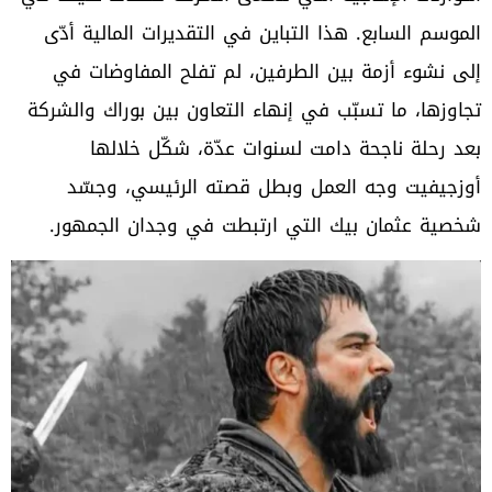
الموسم السابع. هذا التباين في التقديرات المالية أدّى
إلى نشوء أزمة بين الطرفين، لم تفلح المفاوضات في
تجاوزها، ما تسبّب في إنهاء التعاون بين بوراك والشركة
بعد رحلة ناجحة دامت لسنوات عدّة، شكّل خلالها
أوزجيفيت وجه العمل وبطل قصته الرئيسي، وجسّد
شخصية عثمان بيك التي ارتبطت في وجدان الجمهور.