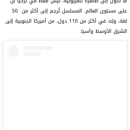
ما تحوّل إلى ظاهرة تلفزيونية، ليس فقط في تركيا بل
على مستوى العالم. المسلسل تُرجم إلى أكثر من 50
لغة، وبُث في أكثر من 110 دول، من أميركا الجنوبية إلى
الشرق الأوسط وآسيا.