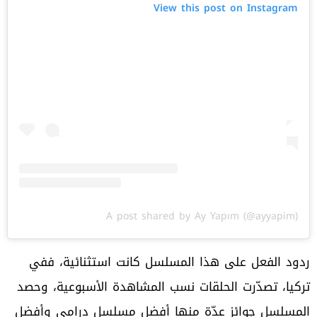
View this post on Instagram
A post shared by Ay Yapım (@ayyapim)
ردود الفعل على هذا المسلسل كانت استثنائية، ففي
تركيا، تصدّرت الحلقات نسب المشاهدة الأسبوعية، وحصد
المسلسل جوائز عدّة منها أفضل مسلسل درامي وأفضل