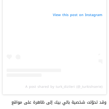
View this post on Instagram
A post shared by turk_dizileri (@_turkishserie)
وقد تحوّلت شخصية بالي بيك إلى ظاهرة على مواقع