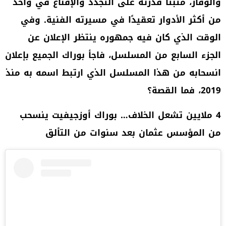
والوقار، مُثبتًا قدرته على التجدّد والإقناع في واحد
من أكثر الأدوار تعقيدًا في مسيرته الفنية
.
وفي
الوقت الذي كان فيه جمهوره ينتظر الإعلان عن
الجزء السابع من المسلسل، فاجأ بوراك الجميع بإعلان
انسحابه من هذا المسلسل الذي ارتبط اسمه به منذ
2019، فما القصة؟
4
ملايين تشعل الخلاف… بوراك أوزجيفيت ينسحب
من المؤسس عثمان بعد سنوات من التألق