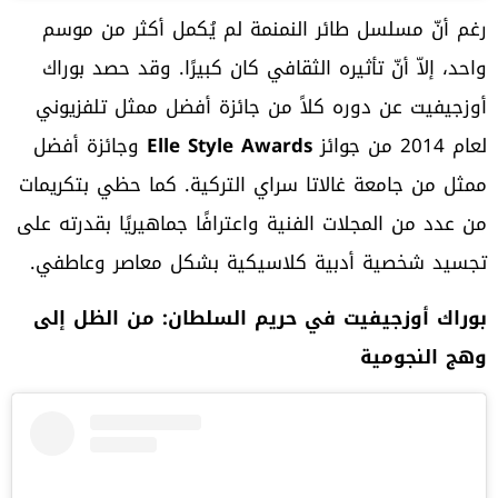
رغم أنّ مسلسل طائر النمنمة لم يُكمل أكثر من موسم
واحد، إلاّ أنّ تأثيره الثقافي كان كبيرًا. وقد حصد بوراك
أوزجيفيت عن دوره كلاً من جائزة أفضل ممثل تلفزيوني
لعام 2014 من جوائز
Elle Style Awards
وجائزة أفضل
ممثل من جامعة غالاتا سراي التركية. كما حظي بتكريمات
من عدد من المجلات الفنية واعترافًا جماهيريًا بقدرته على
تجسيد شخصية أدبية كلاسيكية بشكل معاصر وعاطفي.
بوراك أوزجيفيت في حريم السلطان: من الظل إلى
وهج النجومية