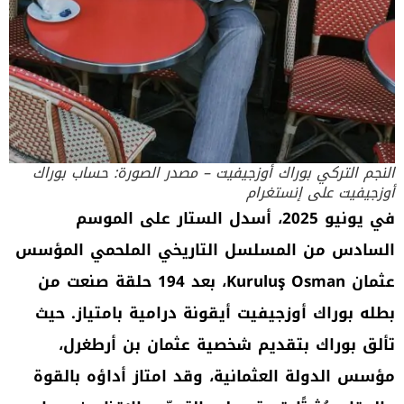
النجم التركي بوراك أوزجيفيت – مصدر الصورة: حساب بوراك
أوزجيفيت على إنستغرام
في يونيو 2025، أسدل الستار على الموسم
السادس من المسلسل التاريخي الملحمي
المؤسس
عثمان
Kuruluş Osman
، بعد 194 حلقة صنعت من
بطله بوراك أوزجيفيت أيقونة درامية بامتياز. حيث
تألق بوراك بتقديم شخصية عثمان بن أرطغرل،
مؤسس الدولة العثمانية، وقد امتاز أداؤه بالقوة