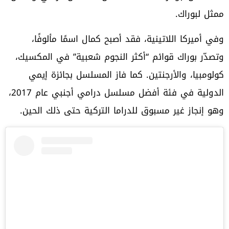
ممثل لبوراك.
وفي أميركا اللاتينية، فقد أصبح كمال اسمًا مألوفًا،
وتصدّر بوراك قوائم “أكثر النجوم شعبية” في المكسيك،
كولومبيا، والأرجنتين. كما فاز المسلسل بجائزة إيمي
الدولية في فئة أفضل مسلسل درامي أجنبي عام 2017،
وهو إنجاز غير مسبوق للدراما التركية حتى ذلك الحين.