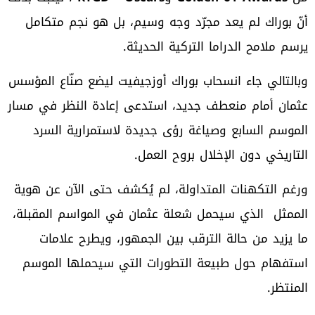
أنّ بوراك لم يعد مجرّد وجه وسيم، بل هو نجم متكامل
يرسم ملامح الدراما التركية الحديثة.
وبالتالي جاء انسحاب بوراك أوزجيفيت ليضع صنّاع المؤسس
عثمان أمام منعطف جديد، استدعى إعادة النظر في مسار
الموسم السابع وصياغة رؤى جديدة لاستمرارية السرد
التاريخي دون الإخلال بروح العمل.
ورغم التكهنات المتداولة، لم يُكشف حتى الآن عن هوية
الممثل الذي سيحمل شعلة عثمان في المواسم المقبلة،
ما يزيد من حالة الترقب بين الجمهور، ويطرح علامات
استفهام حول طبيعة التطورات التي سيحملها الموسم
المنتظر.