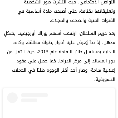
التواصل الاجتماعي، حيث انتشرت صور الشخصية
وتعليقاتها بكثافة، حتى أصبحت مادة أساسية في
القنوات الفنية والصحف والمجلات.
بعد حريم السلطان، ارتفعت أسهم بوراك أوزجيفيت بشكلٍ
مذهل، إذ بدأ يُعرض عليه أدوار بطولة مطلقة، وكانت
البداية بمسلسل طائر النمنمة عام 2013، حيث انتقل من
دور المساند إلى مركز الدراما. كما حصل على عقود
إعلانية هامة، وصار أحد أكثر الوجوه طلبًا في الحملات
التسويقية.