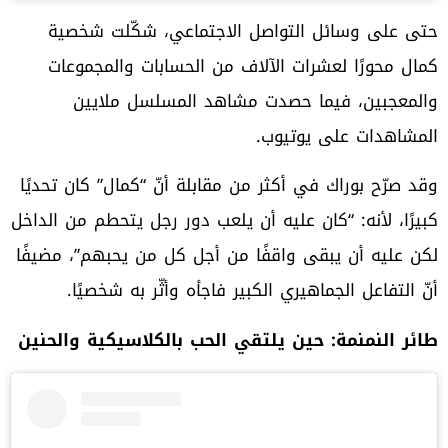
حتى على وسائل التواصل الاجتماعي، شكّلت شخصية
كمال محورًا لعشرات الآلاف من الحسابات والمجموعات
والمعجبين، فيما حصدت مشاهد المسلسل ملايين
المشاهدات على يوتيوب.
وقد صرّح بوراك في أكثر من مقابلة أنّ “كمال” كان تحديًا
كبيرًا، لأنه: “كان عليه أن يلعب دور رجل يتحطم من الداخل
لكن عليه أن يبقى واقفًا من أجل كل من يحبهم”، مضيفًا
أنّ التفاعل الجماهيري الكبير فاجأه وأثّر به شخصيًا.
طائر النمنمة: حين يلتقي الحب بالكلاسيكية والحنين