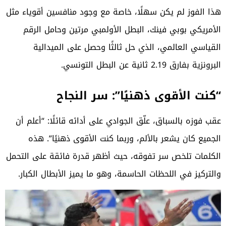
هذا الفوز لم يكن سهلًا، خاصة مع وجود منافسين أقوياء مثل
الأمريكي بوبي فينك، البطل الأولمبي مرتين وحامل الرقم
القياسي العالمي، الذي حل ثالثًا وحصل على الميدالية
البرونزية بفارق 2.19 ثانية عن البطل التونسي.
“كنت الأقوى ذهنيًا”: سر النجاح
عقب فوزه بالسباق، علّق الجوادي على أدائه قائلًا: “أعلم أن
الجميع كان يشعر بالألم، وربما كنت الأقوى ذهنيًا”. هذه
الكلمات تلخص سر تفوقه، حيث أظهر قدرة فائقة على التحمل
والتركيز في اللحظات الحاسمة، وهو ما يميز الأبطال الكبار.